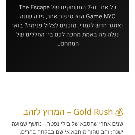
כל אחד מ-7 המשחקים של The Escape
Game NYC הוא סיפור אחר, זירה שונה
ואתגר חדש לגמרי. מוכנים לצלול פנימה? בואו
נגלה מה באמת מחכה לכם בין החללים של
המתחם…
💰 Gold Rush – המרוץ לזהב
שנים אחרי שהסבא של בילי נפטר – נחשף שמועה
ישנה: זהב טהור מוחבא אי שם בבקתה בהרים.