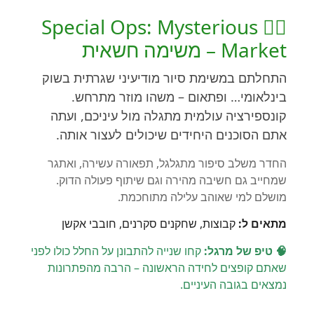
🕵️‍♂️ Special Ops: Mysterious
Market – משימה חשאית
התחלתם במשימת סיור מודיעיני שגרתית בשוק
בינלאומי… ופתאום – משהו מוזר מתרחש.
קונספירציה עולמית מתגלה מול עיניכם, ועתה
אתם הסוכנים היחידים שיכולים לעצור אותה.
החדר משלב סיפור מתגלגל, תפאורה עשירה, ואתגר
שמחייב גם חשיבה מהירה וגם שיתוף פעולה הדוק.
מושלם למי שאוהב עלילה מתוחכמת.
מתאים ל:
קבוצות, שחקנים סקרנים, חובבי אקשן
🧠 טיפ של מרגל:
קחו שנייה להתבונן על החלל כולו לפני
שאתם קופצים לחידה הראשונה – הרבה מהפתרונות
נמצאים בגובה העיניים.