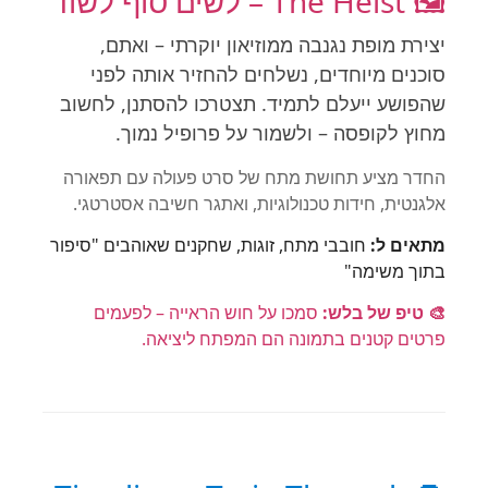
🖼️ The Heist – לשים סוף לשוד
יצירת מופת נגנבה ממוזיאון יוקרתי – ואתם,
סוכנים מיוחדים, נשלחים להחזיר אותה לפני
שהפושע ייעלם לתמיד. תצטרכו להסתנן, לחשוב
מחוץ לקופסה – ולשמור על פרופיל נמוך.
החדר מציע תחושת מתח של סרט פעולה עם תפאורה
אלגנטית, חידות טכנולוגיות, ואתגר חשיבה אסטרטגי.
מתאים ל:
חובבי מתח, זוגות, שחקנים שאוהבים "סיפור
בתוך משימה"
🎨 טיפ של בלש:
סמכו על חוש הראייה – לפעמים
פרטים קטנים בתמונה הם המפתח ליציאה.