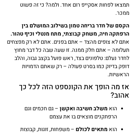
תמצאו לפחות אסקייפ רום אחד. ולמה? כי זה פשוט
ממכר.
הקסם של חדר בריחה טמון בשילוב המושלם בין
הרפתקה חיה, משחק קבוצתי, מתח מנטלי וכיף טהור.
אתם לא צופים מהצד – אתם בפנים. אתם לא רק מפצחים
תעלומה – אתם חלק ממנה. זו שעה שבה כל דבר מחוץ
לחדר נעלם: טלפונים בצד, ראש פועל בקצב גבוה, והלב
דופק בדיוק כמו בסרט פעולה – רק שאתם הדמויות
הראשיות.
אז מה הופך את הקונספט הזה לכל כך
אהוב?
הוא
משלב חשיבה ואקשן
– גם חכמים וגם
הרפתקנים מוצאים בו את עצמם
הוא
מתאים לכולם
– משפחות, זוגות, קבוצות