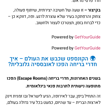
חדר פרטי מראש.
בקיצור –
זו שעה של חשיבה יצירתית, שיתוף פעולה,
צחוק והרפתקה בעיר שלא עוצרת לרגע. ופה, דווקא כן –
כדי לברוח בזמן, תצטרכו לעצור ולחשוב.
Powered by
GetYourGuide
Powered by
GetYourGuide
🌍 הקונספט שכבש את העולם – איך
חדרי בריחה הפכו לאובססיה גלובלית?
בשנים האחרונות, חדרי בריחה (Escape Rooms) הפכו
מתופעה נישתית לתרבות פנאי בינלאומית.
זה התחיל ביפן, עבר לאירופה, הגיע לישראל ובו זמנית זינק
לארצות הברית – עד שהיום, כמעט בכל עיר גדולה בעולם,