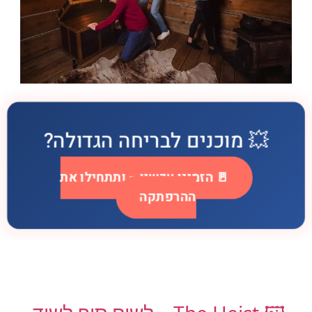
💥 מוכנים לבריחה הגדולה?
🚪 הזמינו עכשיו – ותתחילו את
ההרפתקה