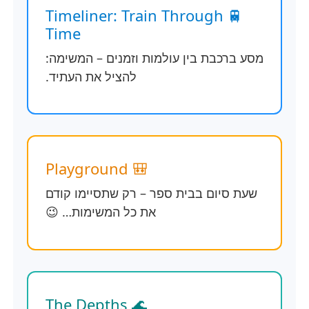
🚆 Timeliner: Train Through
Time
מסע ברכבת בין עולמות וזמנים – המשימה:
להציל את העתיד.
🎒 Playground
שעת סיום בבית ספר – רק שתסיימו קודם
את כל המשימות… 😉
🌊 The Depths