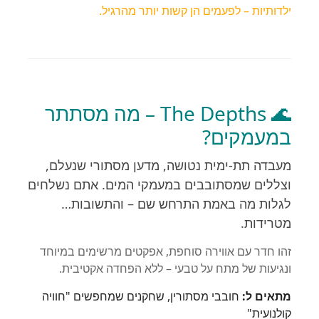
ילדותיות – לפעמים הן קשות יותר מהרגיל.
🌊 The Depths – מה מסתתר
במעמקים?
מעבדה תת-ימית נטושה, מדען מסתורי שנעלם,
וצללים שמסתובבים במעמקי המים. אתם נשלחים
לגלות מה באמת התרחש שם – והתשובות…
מטרידות.
זהו חדר עם אווירה סוחפת, אפקטים מרשימים במיוחד
ונגיעות של מתח על טבעי – ללא הפחדה אקטיבית.
מתאים ל:
חובבי מסתורין, שחקנים שמחפשים "חוויה
קולנועית"