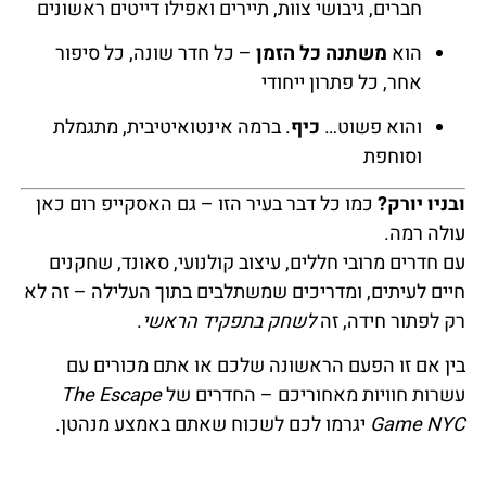
חברים, גיבושי צוות, תיירים ואפילו דייטים ראשונים
הוא
משתנה כל הזמן
– כל חדר שונה, כל סיפור
אחר, כל פתרון ייחודי
והוא פשוט…
כיף
. ברמה אינטואיטיבית, מתגמלת
וסוחפת
ובניו יורק?
כמו כל דבר בעיר הזו – גם האסקייפ רום כאן
עולה רמה.
עם חדרים מרובי חללים, עיצוב קולנועי, סאונד, שחקנים
חיים לעיתים, ומדריכים שמשתלבים בתוך העלילה – זה לא
רק לפתור חידה, זה
לשחק בתפקיד הראשי
.
בין אם זו הפעם הראשונה שלכם או אתם מכורים עם
עשרות חוויות מאחוריכם – החדרים של
The Escape
Game NYC
יגרמו לכם לשכוח שאתם באמצע מנהטן.