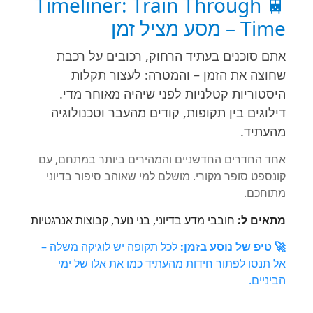
🚆 Timeliner: Train Through
Time – מסע מציל זמן
אתם סוכנים בעתיד הרחוק, רכובים על רכבת
שחוצה את הזמן – והמטרה: לעצור תקלות
היסטוריות קטלניות לפני שיהיה מאוחר מדי.
דילוגים בין תקופות, קודים מהעבר וטכנולוגיה
מהעתיד.
אחד החדרים החדשניים והמהירים ביותר במתחם, עם
קונספט סופר מקורי. מושלם למי שאוהב סיפור בדיוני
מתוחכם.
מתאים ל:
חובבי מדע בדיוני, בני נוער, קבוצות אנרגטיות
🚀 טיפ של נוסע בזמן:
לכל תקופה יש לוגיקה משלה –
אל תנסו לפתור חידות מהעתיד כמו את אלו של ימי
הביניים.