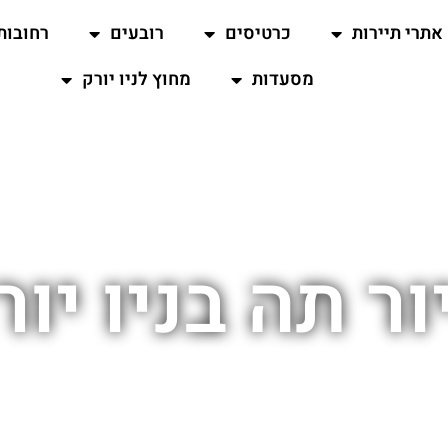
אתרי תיירות
כרטיסים
רובעים
רחובות
מסעדות
מחוץ לניו יורק
ור תה בניו יור