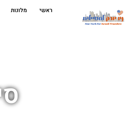
ראשי
מלונות
סי