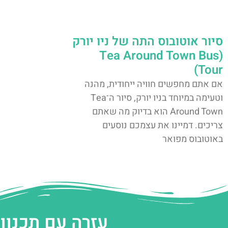
סיור אוטובוס התה של ניו יורק
(Tea Around Town Bus
Tour)
אם אתם מחפשים חוויה ייחודית, מהנה
וטעימה במיוחד בניו יורק, סיור ה־Tea
Around Town הוא בדיוק מה שאתם
צריכים. דמיינו את עצמכם נוסעים
באוטובוס מפואר
עזרה עם תכנון 