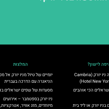
פה לישון?
המלצות
מלון קאמבריה ניו יורק (Cambria
יומיים של טיול מניו יורק אל מפ
Hotel New Yor
הניאגרה עם הדרכה בעברית
שראלים הכי אוהבים
מסעדות של שפים ישראלים בניו
ניו יורק בספטמבר – אירועים
בניו יורק או ליד בית
מיוחדים, מזג אוויר, אטרקציות,