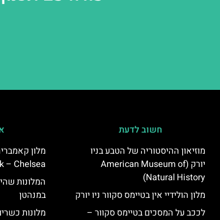
חשוב לדעת
אי
מוזיאון ההיסטוריה של הטבע בניו
יורק (American Museum of
k – Chelsea)
Natural History)
המלונות שהי
מלון הולידיי אין בטיימס סקוור ניו יורק
במנהטן
לככב על המסכים בטיימס סקוור –
מלונות כשרים 