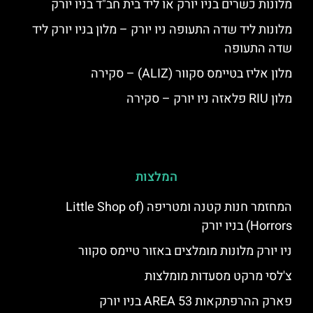
מלונות כשרים בניו יורק או ליד בית חב"ד בניו יורק
מלונות ליד שדה התעופה ניו יורק – מלון בניו יורק ליד
שדה התעופה
מלון אליז בטיימס סקוור (ALIZ) – סקירה
מלון RIU פלאזה ניו יורק – סקירה
המלצות
המחזמר חנות קטנה ומטריפה (Little Shop of
Horrors) בניו יורק
ניו יורק מלונות מומלצים באזור טיימס סקוור
צ'לסי מרקט מסעדות מומלצות
פארק ההרפתקאות AREA 53 בניו יורק