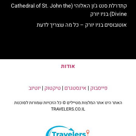
קתדרלת סנט ג'ון האלוהי (Cathedral of St. John the
Divine) בניו יורק
אוטובוסים בניו יורק – כל מה שצריך לדעת
אודות
פייסבוק
|
אינסטגרם
|
טיקטוק
|
יוטיוב
האתר הינו אתר המלצות מטיילים © כל הזכויות שמורות לסוכנות
TRAVELERS.CO.IL