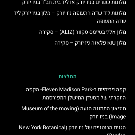
מלונות כשרים בניו יורק או ליד בית חב"ד בניו יורק
מלונות ליד שדה התעופה ניו יורק – מלון בניו יורק ליד
שדה התעופה
מלון אליז בטיימס סקוור (ALIZ) – סקירה
מלון RIU פלאזה ניו יורק – סקירה
המלצות
קפה פרימיום ב-Eleven Madison Park- הקפה
היוקרתי של מסעדן המישלן המפורסמת
מוזיאון התמונה הנעה (Museum of the moving
Image) בניו יורק
הגנים הבוטניים של ניו יורק (New York Botanical