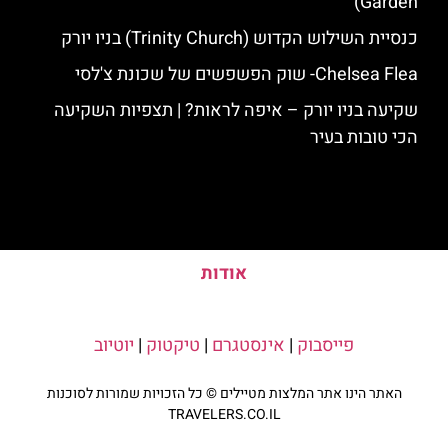
Garden)
כנסיית השילוש הקדוש (Trinity Church) בניו יורק
Chelsea Flea- שוק הפשפשים של שכונת צ'לסי
שקיעה בניו יורק – איפה לראות? | תצפיות השקיעה
הכי טובות בעיר
אודות
פייסבוק
|
אינסטגרם
|
טיקטוק
|
יוטיוב
האתר הינו אתר המלצות מטיילים © כל הזכויות שמורות לסוכנות
TRAVELERS.CO.IL