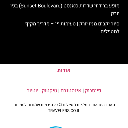
מופע ברודווי שדרות סאנסט (Sunset Boulevard) בניו
יורק
סיור יקבים מניו יורק | טעימות יין – מדריך מקיף
למטיילים
אודות
פייסבוק
|
אינסטגרם
|
טיקטוק
|
יוטיוב
האתר הינו אתר המלצות מטיילים © כל הזכויות שמורות לסוכנות
TRAVELERS.CO.IL