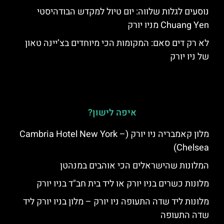
נוסעים לגלות שלווה: יום טיול למקדש הבודהיסטי
Chuang Yen מניו יורק
לא רק דים סאם: המקומות הכי מיוחדים בצ’יינה טאון
של ניו יורק
איפה לישון?
מלון קאמבריה ניו יורק (Cambria Hotel New York –
Chelsea)
המלונות שהישראלים הכי אוהבים במנהטן
מלונות כשרים בניו יורק או ליד בית חב"ד בניו יורק
מלונות ליד שדה התעופה ניו יורק – מלון בניו יורק ליד
שדה התעופה