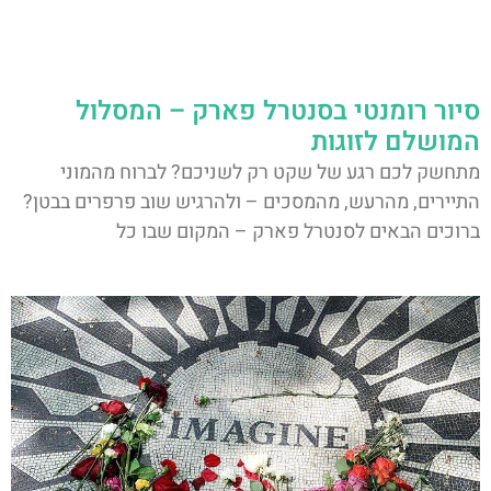
סיור רומנטי בסנטרל פארק – המסלול
המושלם לזוגות
מתחשק לכם רגע של שקט רק לשניכם? לברוח מהמוני
התיירים, מהרעש, מהמסכים – ולהרגיש שוב פרפרים בבטן?
ברוכים הבאים לסנטרל פארק – המקום שבו כל