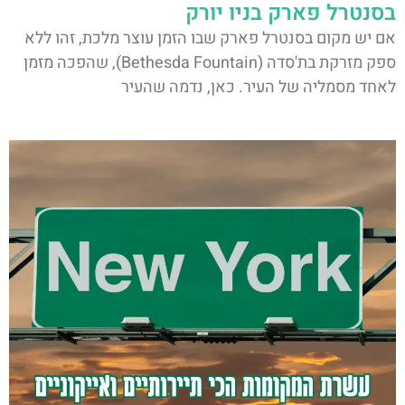
בסנטרל פארק בניו יורק
אם יש מקום בסנטרל פארק שבו הזמן עוצר מלכת, זהו ללא
ספק מזרקת בת'סדה (Bethesda Fountain), שהפכה מזמן
לאחד מסמליה של העיר. כאן, נדמה שהעיר