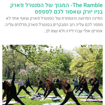
The Ramble- המבוך של הסנטרל פארק
בניו יורק שאסור לכם לפספס
הפינה הפרועה והנסתרת של הסנטרל פארק שאף אחד לא
מספר לכם עליה רוב המבקרים בסנטרל פארק מדלגים עליה.
אחרים אולי עברו לידה ולא שמו לב.