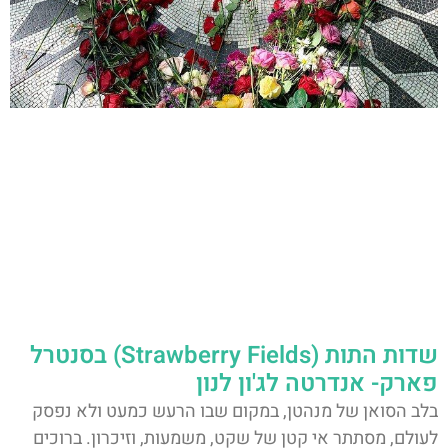
שדות התות (Strawberry Fields) בסנטרל
פארק- אנדרטה לג'ון לנון
בלב הסואן של מנהטן, במקום שבו הרעש כמעט ולא נפסק
לעולם, מסתתר אי קטן של שקט, משמעות, וזיכרון. ברוכים