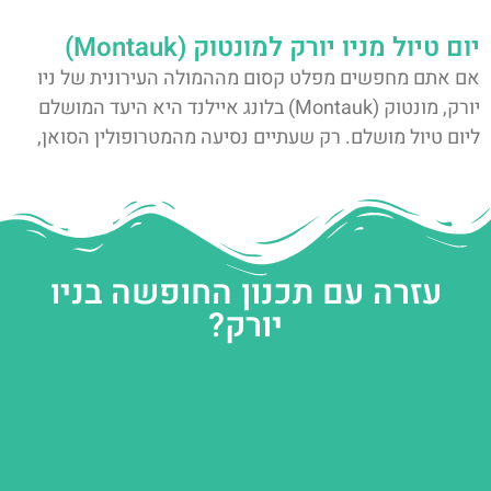
יום טיול מניו יורק למונטוק (Montauk)
אם אתם מחפשים מפלט קסום מההמולה העירונית של ניו
יורק, מונטוק (Montauk) בלונג איילנד היא היעד המושלם
ליום טיול מושלם. רק שעתיים נסיעה מהמטרופולין הסואן,
עזרה עם תכנון החופשה בניו
יורק?