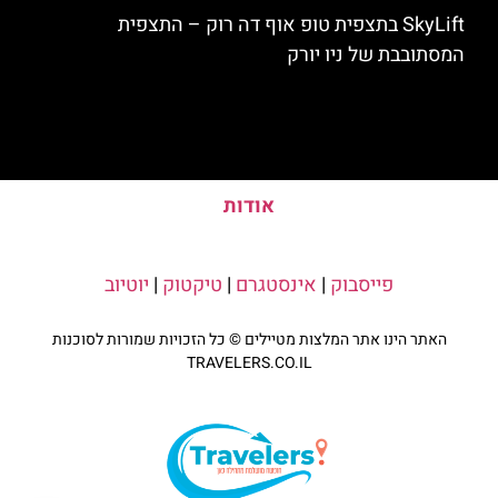
SkyLift בתצפית טופ אוף דה רוק – התצפית
המסתובבת של ניו יורק
אודות
פייסבוק
|
אינסטגרם
|
טיקטוק
|
יוטיוב
האתר הינו אתר המלצות מטיילים © כל הזכויות שמורות לסוכנות
TRAVELERS.CO.IL