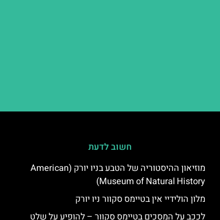
חשוב לדעת
מוזיאון ההיסטוריה של הטבע בניו יורק (American
Museum of Natural History)
מלון הולידיי אין בטיימס סקוור ניו יורק
לככב על המסכים בטיימס סקוור – להופיע על שלט