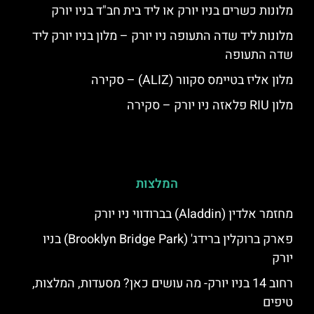
מלונות כשרים בניו יורק או ליד בית חב"ד בניו יורק
מלונות ליד שדה התעופה ניו יורק – מלון בניו יורק ליד
שדה התעופה
מלון אליז בטיימס סקוור (ALIZ) – סקירה
מלון RIU פלאזה ניו יורק – סקירה
המלצות
מחזמר אלדין (Aladdin) בברודווי ניו יורק
פארק ברוקלין ברידג' (Brooklyn Bridge Park) בניו
יורק
רחוב 14 בניו יורק- מה עושים כאן? מסעדות, המלצות,
טיפים