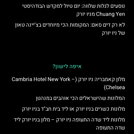
נוסעים לגלות שלווה: יום טיול למקדש הבודהיסטי
Chuang Yen מניו יורק
לא רק דים סאם: המקומות הכי מיוחדים בצ’יינה טאון
של ניו יורק
איפה לישון?
מלון קאמבריה ניו יורק (Cambria Hotel New York –
Chelsea)
המלונות שהישראלים הכי אוהבים במנהטן
מלונות כשרים בניו יורק או ליד בית חב"ד בניו יורק
מלונות ליד שדה התעופה ניו יורק – מלון בניו יורק ליד
שדה התעופה