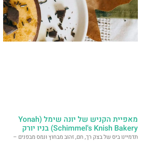
מאפיית הקניש של יונה שימל (Yonah
Schimmel's Knish Bakery) בניו יורק
תדמיינו ביס של בצק רך, חם, זהוב מבחוץ ונמס מבפנים –