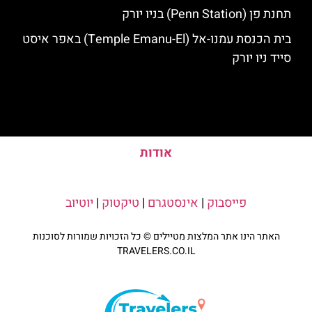
תחנת פן (Penn Station) בניו יורק
בית הכנסת עמנו-אל (Temple Emanu-El) באפר איסט
סייד ניו יורק
אודות
פייסבוק
|
אינסטגרם
|
טיקטוק
|
יוטיוב
האתר הינו אתר המלצות מטיילים © כל הזכויות שמורות לסוכנות
TRAVELERS.CO.IL