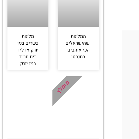
המלונות
מלונות
שהישראלים
כשרים בניו
הכי אוהבים
יורק או ליד
במנהטן
בית חב"ד
בניו יורק
מומלץ