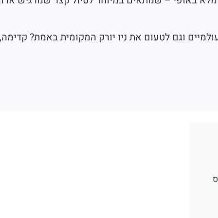
מלא באופי – שמתאים במיוחד לטיול קצר שמרגיש ארוך
 עולמיים וגם לטעום את ניו יורק המקומית באמת? קדימה,
ס