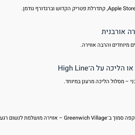
ני – מסלול הליכה מרענן במיוחד.
Gr – אווירה מושלמת לנשום רגע.