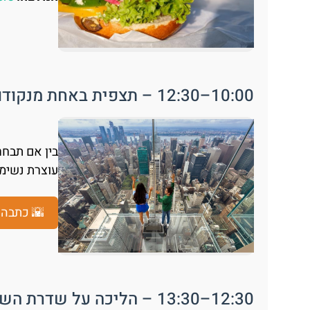
10:00–12:30 – תצפית באחת מנקודות החובה
עוצרת נשימ
🌇 כתבה ע
12:30–13:30 – הליכה על שדרת השופינג: 5th Avenue