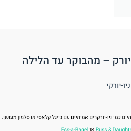
ו יורק – מהבוקר עד הלילה
ום כמו ניו-יורקרים אמיתיים עם בייגל קלאסי או סלמון מעושן.
Russ & Daught
או
Ess-a-Bagel