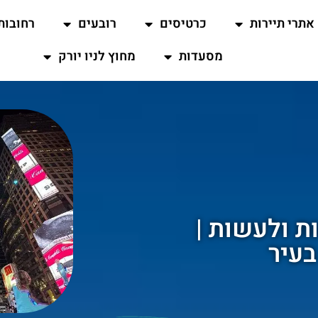
אתרי תיירות
כרטיסים
רובעים
רחובות
מסעדות
מחוץ לניו יורק
ות ולעשות |