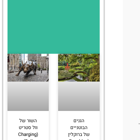
הגנים
השור של
הבוטניים
וול סטריט
של ברוקלין
(Charging