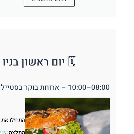
🗓️ יום ראשון בני
08:00–10:00 – ארוחת בוקר בסטייל ניו-יורקי
התחילו את הי
המלצה:
ers