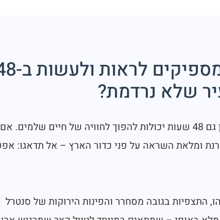
יומיים בניו יורק – מה מספיקים לראות ול
יר שלא נרדמת?
ניו יורק היא אחת הערים היחידות בעולם שבהן גם 48 שעות יכולות להפוך לחוויה של חיים שלמים. 
קרנת ומלאת השראה על פני כדור הארץ – אל תדאגו: אפ
ו, התצפיות בגובה מסחרר והפינות הירוקות של סנטרל