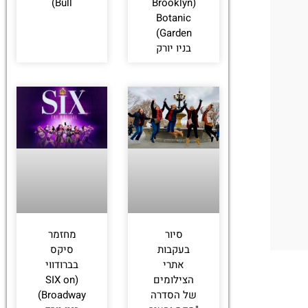
Bull)
(Brooklyn
Botanic
Garden)
בניו יורק
סיור
מחזמר
בעקבות
סיקס
אתרי
בברודווי
הצילומים
(SIX on
של הסדרה
Broadway)