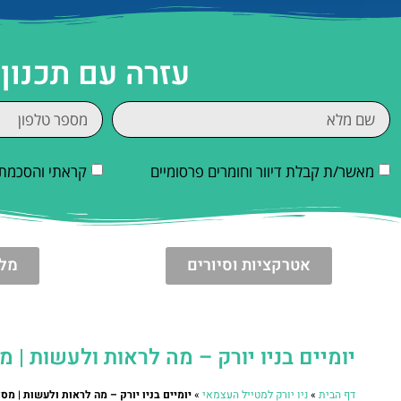
עזרה עם תכנון 
מאשר/ת קבלת דיוור וחומרים פרסומיים
קראתי והסכמתי
אטרקציות וסיורים
מלו
יומיים בניו יורק – מה לראות ולעשות | מסלול ל-48 
דף הבית
»
ניו יורק למטייל העצמאי
»
יומיים בניו יורק – מה לראות ולעשות | מסלול ל-48 שע