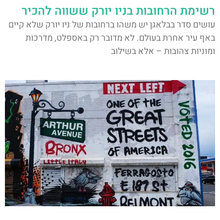
רשימת הרחובות בניו יורק ששווה להכיר
עושים סדר בבלאגן יש משהו ברחובות של ניו יורק שלא קיים
באף עיר אחרת בעולם. לא מדובר רק באספלט, מדרכות
ומוניות צהובות – אלא בשילוב