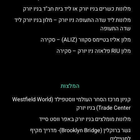
מלונות כשרים בניו יורק או ליד בית חב"ד בניו יורק
מלונות ליד שדה התעופה ניו יורק – מלון בניו יורק ליד
שדה התעופה
מלון אליז בטיימס סקוור (ALIZ) – סקירה
מלון RIU פלאזה ניו יורק – סקירה
המלצות
קניון מרכז הסחר העולמי ווסטפילד (Westfield World
Trade Center) בניו יורק
מלונות מומלצים בניו יורק באפר ווסט סייד
גשר ברוקלין (Brooklyn Bridge)- מדריך מקיף
למטיילים