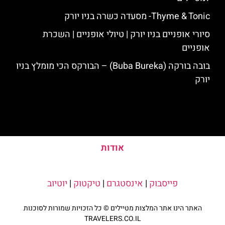
Thyme & Tonic- מסעדה כשרה בניו יורק
סיורי אופניים בניו יורק | טיולי אופניים | השכרת
אופניים
בובה בורקה (Buba Bureka) – הבורקס הכי מומלץ בניו
יורק
אודות
פייסבוק
|
אינסטגרם
|
טיקטוק
|
יוטיוב
האתר הינו אתר המלצות מטיילים © כל הזכויות שמורות לסוכנות
TRAVELERS.CO.IL