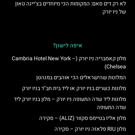
לא רק דים סאם: המקומות הכי מיוחדים בצ’יינה טאון
של ניו יורק
איפה לישון?
מלון קאמבריה ניו יורק (Cambria Hotel New York –
Chelsea)
המלונות שהישראלים הכי אוהבים במנהטן
מלונות כשרים בניו יורק או ליד בית חב"ד בניו יורק
מלונות ליד שדה התעופה ניו יורק – מלון בניו יורק ליד
שדה התעופה
מלון אליז בטיימס סקוור (ALIZ) – סקירה
מלון RIU פלאזה ניו יורק – סקירה