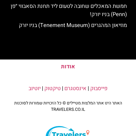
חמשת המאכלים שחובה לטעום ליד תחנת הסאבווי ״פן
(Penn) בניו יורק!
מוזיאון המהגרים (Tenement Museum) בניו יורק
אודות
פייסבוק
|
אינסטגרם
|
טיקטוק
|
יוטיוב
האתר הינו אתר המלצות מטיילים © כל הזכויות שמורות לסוכנות
TRAVELERS.CO.IL