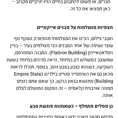
חברים, או פשוט להתבונן בחיים הניו-יורקיים מקרוב –
כאן תמצאו את כל זה.
תצפיות מושלמות על מבנים אייקוניים
חובבי צילום, הכינו את המצלמות! מהפארק נשקף נוף
עוצר נשימה של אחד המבנים הכי מצולמים בעיר – בניין
הפלאטאיירון (Flatiron Building). המבנה המפורסם,
שמעוצב כמשולש דק במיוחד, נראה מדהים במיוחד בשעת
השקיעה, כשהוא נצבע בצבע זהוב. בנוסף, תוכלו לראות
מכאן גם את האימפייר סטייט בילדינג (Empire State
Building) מתנשא בגאון ברקע, כך שאם אתם רוצים
תמונה אורבנית קלאסית – זה המקום המושלם לצלם
אותה.
גן פסלים מתחלף – כשאמנות פוגשת טבע
מדיסון סקוור פארק ידוע באוסף היצירות המתחלפות