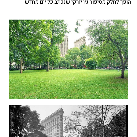
הופך לחלק מסיפור ניו יורקי שנכתב כל יום מחדש