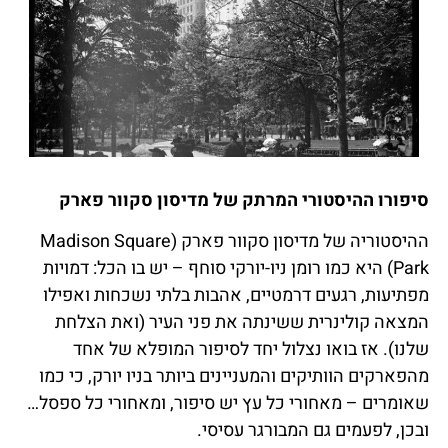
סיפורו ההיסטורי המרתק של מדיסון סקוור פארק
ההיסטוריה של מדיסון סקוור פארק (Madison Square
Park) היא כמו רומן ניו-יורקי סוחף – יש בו הכל: דמויות
מפתיעות, רגעים דרמטיים, אהבות בלתי נשכחות ואפילו
המצאה קולינרית ששינתה את פני העיר (ואת הצלחת
שלנו). אז בואו נצלול יחד לסיפור המופלא של אחד
מהפארקים הוותיקים והמעניינים ביותר בניו יורק, כי כמו
שאומרים – מאחורי כל עץ יש סיפור, ומאחורי כל ספסל…
ובכן, לפעמים גם המבורגר עסיסי.