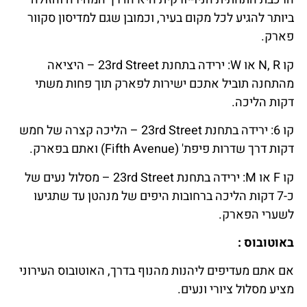
ביותר להגיע לכל מקום בעיר, וכמובן שגם למדיסון סקוור
פארק.
קו N, R או W: ירידה בתחנת 23rd Street – היציאה
מהתחנה תוביל אתכם ישירות לפארק תוך פחות משתי
דקות הליכה.
קו 6: ירידה בתחנת 23rd Street – הליכה קצרה של חמש
דקות דרך שדרות פיפת' (Fifth Avenue) ואתם בפארק.
קו F או M: ירידה בתחנת 23rd Street – מסלול נעים של
כ-7 דקות הליכה ברחובות היפים של מנהטן עד שתגיעו
לשערי הפארק.
באוטובוס :
אם אתם מעדיפים ליהנות מהנוף בדרך, האוטובוס העירוני
מציע מסלול ציורי ונעים.