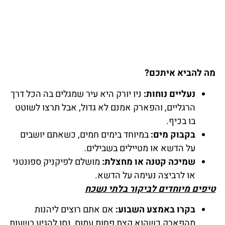
מה להביא איתכם?
נעליים נוחות:
ניו יורק היא עיר שמגלים בה הכל דרך
הרגליים, והפארק אמנם לא גדול, אבל תרצו לשוטט
בו בכיף.
בקבוק מים:
במיוחד בימים חמים, כשאתם יושבים
על הדשא או מטיילים בשבילים.
שמיכה קטנה או מחצלת:
מושלם לפיקניק ספונטני
או לרביצה נעימה על הדשא.
טיפים מיוחדים לביקור בלתי נשכח
בקרו באמצע השבוע:
אם אתם רוצים ליהנות
מהפארק כשהוא קצת פחות עמוס, נסו להגיע בשעות