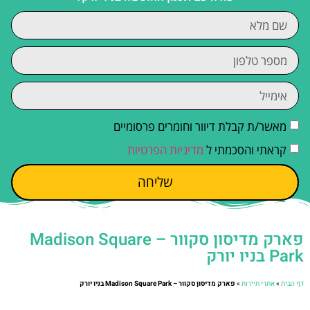
מאשר/ת קבלת דיוור וחומרים פרסומיים
קראתי והסכמתי ל
מדיניות הפרטיות
שליחה
פארק מדיסון סקוור – Madison Square
Park בניו יורק
דף הבית
»
אתרי תיירות
»
פארק מדיסון סקוור – Madison Square Park בניו יורק