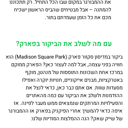
את ההמבורגר במקום שבו הכל התחיל. רק תתכוננו
להמתנה – אבל מבטיחים שהביס הראשון ישכיח
מכם את כל הזמן שעמדתם בתור.
עם מה לשלב את הביקור בפארק?
ביקור במדיסון סקוור פארק (Madison Square Park) הוא
חוויה בפני עצמה, אבל למה לעצור כאן? הפארק ממוקם
במרכז אחת השכונות התוססות של מנהטן, מוקף
באטרקציות, מבנים אייקוניים, חנויות יוקרה ואפילו
מסעדות שוות. אם אתם כבר כאן, כדאי לנצל את
ההזדמנות ולשלב את הביקור עם כמה מהאתרים
והפעילויות המרתקים שנמצאים ממש מעבר לפינה. אז
איפה כדאי להמשיך אחרי הפיקניק בפארק או ההמבורגר
של שייק שאק? הנה ההמלצות הסודיות שלנו: