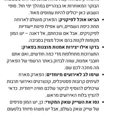
הבוקר המאוחרות או בצהריים במהלך ימי חול. סופי
השבוע כאן יכולים להיות עמוסים מאוד.
הביאו אוכל לפיקניק:
הפארק מושלם לארוחה
תחת כיפת השמיים, ויש אפילו פינות ייעודיות
לפיקניקים. אבל אם שכחתם, אל דאגה – יש המון
מקומות לקנות בהם אוכל מצוין בסביבה.
בדקו אילו יצירות אמנות מוצגות בפארק:
התערוכות מתחלפות מדי כמה חודשים, ואם אתם
חובבי אמנות, שווה לבדוק באתר הרשמי של הפארק
מה מחכה לכם שם.
שימו לב לאירועים מיוחדים:
הפארק מארח
לעיתים קרובות פסטיבלים, קונצרטים ואירועי תרבות
שיכולים להוסיף לביקור שלכם חוויה ייחודית. כדאי
להציץ בלוח האירועים מראש.
נסו את השייק שאק המקורי:
כן, יש המון סניפים
של שייק שאק בעולם, אבל יש משהו מיוחד בלטעום