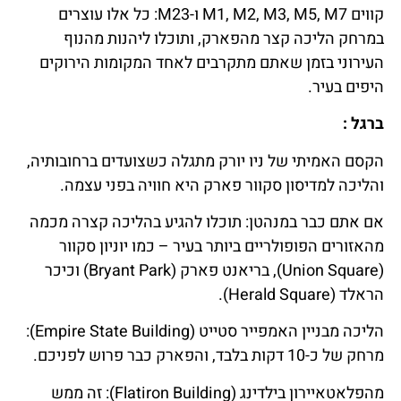
קווים M1, M2, M3, M5, M7 ו-M23: כל אלו עוצרים
במרחק הליכה קצר מהפארק, ותוכלו ליהנות מהנוף
העירוני בזמן שאתם מתקרבים לאחד המקומות הירוקים
היפים בעיר.
ברגל :
הקסם האמיתי של ניו יורק מתגלה כשצועדים ברחובותיה,
והליכה למדיסון סקוור פארק היא חוויה בפני עצמה.
אם אתם כבר במנהטן: תוכלו להגיע בהליכה קצרה מכמה
מהאזורים הפופולריים ביותר בעיר – כמו יוניון סקוור
(Union Square), בריאנט פארק (Bryant Park) וכיכר
הראלד (Herald Square).
הליכה מבניין האמפייר סטייט (Empire State Building):
מרחק של כ-10 דקות בלבד, והפארק כבר פרוש לפניכם.
מהפלאטאיירון בילדינג (Flatiron Building): זה ממש