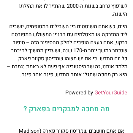
לשיפוץ נרחב בשנות ה-2000 שהחזיר לו את תהילתו
הישנה.
היום, כשאתם משוטטים בין השבילים המטופחים, יושבים
ליד המזרקה או מצטלמים עם הבניין המשולש המפורסם
ברקע, אתם בעצם הופכים לחלק מהסיפור הזה – סיפור
שנכתב במשך יותר מ-170 שנה, ושעדיין ממשיך להיכתב
כל יום מחדש. כי אם יש משהו שמדיסון סקוור פארק
מלמד אותנו, זה שההיסטוריה אף פעם לא באמת נגמרת –
היא רק מחכה שתגלו אותה מחדש, פינה אחר פינה.
Powered by
GetYourGuide
מה מחכה למבקרים בפארק ?
אם אתם חושבים שמדיסון סקוור פארק (Madison