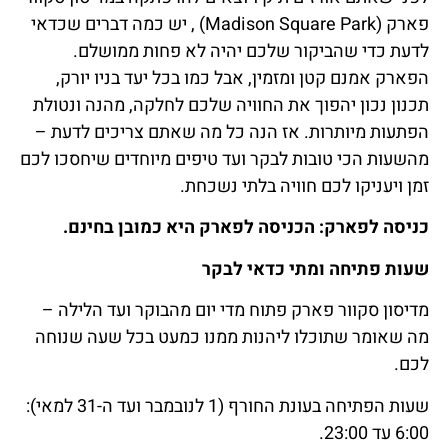
פארק (Madison Square Park) , יש כמה דברים שכדאי
לדעת כדי שהביקור שלכם יהיה לא פחות ממושלם.
הפארק אמנם קטן ומזמין, אבל כמו בכל יעד בניו יורק,
תכנון נכון יהפוך את החוויה שלכם לחלקה, מהנה ונטולת
הפתעות מיותרות. אז הנה כל מה שאתם צריכים לדעת –
מהשעות הכי טובות לבקר ועד טיפים מיוחדים שיחסכו לכם
זמן ויעניקו לכם חוויה בלתי נשכחת.
כניסה לפארק: הכניסה לפארק היא כמובן בחינם.
שעות פתיחה ומתי כדאי לבקר
מדיסון סקוור פארק פתוח מדי יום מהבוקר ועד הלילה –
מה שאומר שתוכלו ליהנות ממנו כמעט בכל שעה שנוחה
לכם.
שעות הפתיחה בעונת החורף (1 לנובמבר ועד ה-31 למאי):
6:00 עד 23:00.