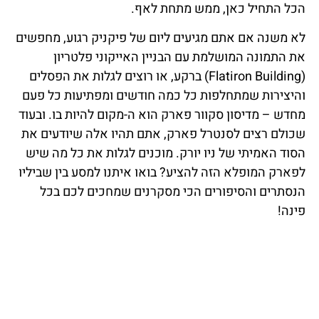
הכל התחיל כאן, ממש מתחת לאף.
לא משנה אם אתם מגיעים ליום של פיקניק רגוע, מחפשים
את התמונה המושלמת עם הבניין האייקוני פלטריון
(Flatiron Building) ברקע, או רוצים לגלות את הפסלים
והיצירות שמתחלפות כל כמה חודשים ומפתיעות כל פעם
מחדש – מדיסון סקוור פארק הוא ה-מקום להיות בו. ובעוד
שכולם רצים לסנטרל פארק, אתם תהיו אלה שיודעים את
הסוד האמיתי של ניו יורק. מוכנים לגלות את כל מה שיש
לפארק המופלא הזה להציע? בואו איתנו למסע בין שביליו
הנסתרים והסיפורים הכי מסקרנים שמחכים לכם בכל
פינה!