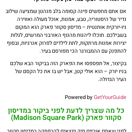
אם אתם מחפשים פינה קסומה בלב מנהטן שמציעה שילוב
נדיר של היסטוריה, טבע, אמנות, אוכל מעולה ואווירה
ניו-יורקית אותנטית – מדיסון סקוור פארק הוא המקום
בשבילכם. תוכלו ליהנות מהנוף האורבני המרשים, לגלות
יצירות אמנות מרתקות, לתת לילדים לפרוק אנרגיות, ובסוף
להתפנק עם ההמבורגר הכי מפורסם בעיר.
בקיצור, אל תפספסו את הפארק הזה בביקור הבא שלכם
בניו יורק – הוא אולי קטן, אבל יש בו את כל הקסם של
העיר הגדולה.
Powered by
GetYourGuide
כל מה שצריך לדעת לפני ביקור במדיסון
סקוור פארק (Madison Square Park)
לפני שאתם אורזים תיק ויוצאים להרפתקה במדיסון סקוור