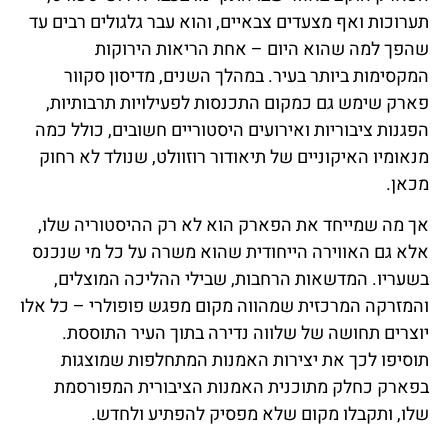
תערוכות ואף מצעדים צבאיים, והוא עבר גלגולים רבים עד
שהפך למה שהוא היום – אחת הריאות הירוקות
המקסימות ביותר בעיר. במהלך השנים, מדיסון סקוור
פארק שימש גם כמקום התכנסות לפעילויות תרבותיות,
הפגנות ציבוריות ואירועים היסטוריים חשובים, כולל כמה
מנאומיו האיקוניים של תיאודור רוזוולט, שנולד לא רחוק
מכאן.
אך מה שמייחד את הפארק הוא לא רק ההיסטוריה שלו,
אלא גם האווירה הייחודית שהוא משרה על כל מי שנכנס
בשעריו. המדשאות הרחבות, שבילי ההליכה המוצלים,
והמזרקה המרכזית שמהווה מקום מפגש פופולרי – כל אלו
יוצרים תחושה של שלווה נדירה בתוך העיר התוססת.
תוסיפו לכך את יצירות האמנות המתחלפות שמוצגות
בפארק כחלק מתוכנית האמנות הציבורית המפורסמת
שלו, ותקבלו מקום שלא מפסיק להפתיע ולחדש.