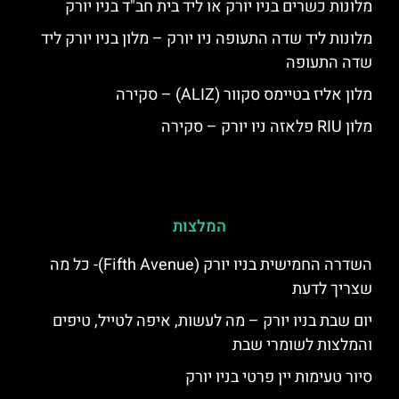
מלונות כשרים בניו יורק או ליד בית חב"ד בניו יורק
מלונות ליד שדה התעופה ניו יורק – מלון בניו יורק ליד
שדה התעופה
מלון אליז בטיימס סקוור (ALIZ) – סקירה
מלון RIU פלאזה ניו יורק – סקירה
המלצות
השדרה החמישית בניו יורק (Fifth Avenue)- כל מה
שצריך לדעת
יום שבת בניו יורק – מה לעשות, איפה לטייל, טיפים
והמלצות לשומרי שבת
סיור טעימות יין פרטי בניו יורק