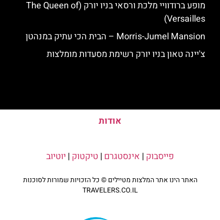
מופע ברודוויי מלכת ורסאי בניו יורק (The Queen of
Versailles)
Morris-Jumel Mansion – הבית הכי עתיק במנהטן
צ'יינה טאון בניו יורק רשימת מסעדות מומלצות
אודות
פייסבוק
|
אינסטגרם
|
טיקטוק
|
יוטיוב
האתר הינו אתר המלצות מטיילים © כל הזכויות שמורות לסוכנות
TRAVELERS.CO.IL