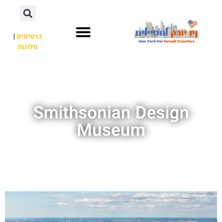
כרטיסים
|
מלונות
אתרי תיירות
מחוץ לניו יורק
Smithsonian Design
Museum