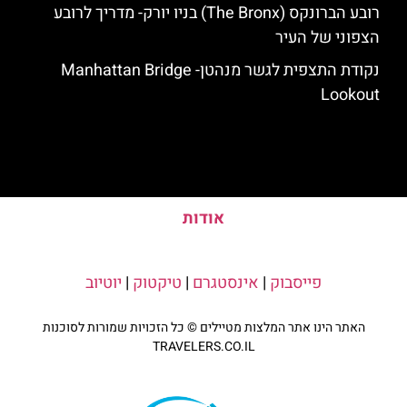
רובע הברונקס (The Bronx) בניו יורק- מדריך לרובע
הצפוני של העיר
נקודת התצפית לגשר מנהטן- Manhattan Bridge
Lookout
אודות
פייסבוק
|
אינסטגרם
|
טיקטוק
|
יוטיוב
האתר הינו אתר המלצות מטיילים © כל הזכויות שמורות לסוכנות
TRAVELERS.CO.IL