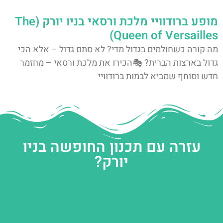
מופע ברודוויי מלכת ורסאי בניו יורק (The
Queen of Versailles)
מה קורה כשחולמים בגדול מדי? לא סתם גדול – אלא הכי
גדול בארצות הברית? 🎭הכירו את מלכת ורסאי – מחזמר
חדש וסוחף שמביא לבמות ברודוויי
עזרה עם תכנון החופשה בניו
יורק?