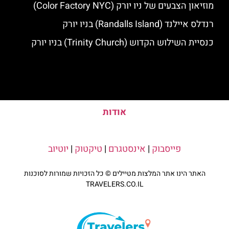
מוזיאון הצבעים של ניו יורק (Color Factory NYC)
רנדלס איילנד (Randalls Island) בניו יורק
כנסיית השילוש הקדוש (Trinity Church) בניו יורק
אודות
פייסבוק
|
אינסטגרם
|
טיקטוק
|
יוטיוב
האתר הינו אתר המלצות מטיילים © כל הזכויות שמורות לסוכנות
TRAVELERS.CO.IL