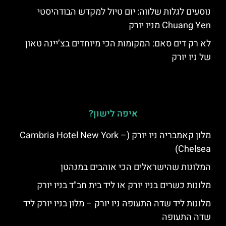
נוסעים לגלות שלווה: יום טיול למקדש הבודהיסטי
Chuang Yen מניו יורק
לא רק דים סאם: המקומות הכי מיוחדים בצ’יינה טאון
של ניו יורק
איפה לישון?
מלון קאמבריה ניו יורק (Cambria Hotel New York –
Chelsea)
המלונות שהישראלים הכי אוהבים במנהטן
מלונות כשרים בניו יורק או ליד בית חב"ד בניו יורק
מלונות ליד שדה התעופה ניו יורק – מלון בניו יורק ליד
שדה התעופה