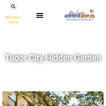
כרטיסים
|
מלונות
אתרי תיירות
מחוץ לניו יורק
Tudor City Hidden Garden