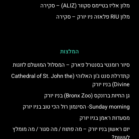
מלון אליז בטיימס סקוור (ALIZ) – סקירה
מלון RIU פלאזה ניו יורק – סקירה
המלצות
סיור רומנטי בסנטרל פארק – המסלול המושלם לזוגות
קתדרלת סנט ג'ון האלוהי (Cathedral of St. John the
Divine) בניו יורק
גן החיות ברונקס (Bronx Zoo) בניו יורק
Sunday morning- הסינמון רול הכי טוב בניו יורק
מסעדות ראמן בניו יורק
יום ראשון בניו יורק – מה פתוח / מה סגור / מה מומלץ
לעשות?