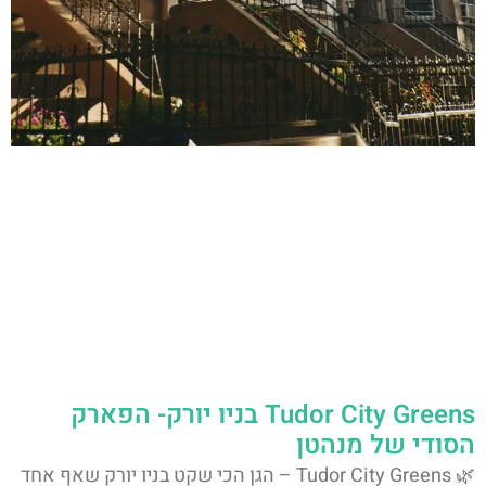
Tudor City Greens בניו יורק- הפארק
הסודי של מנהטן
🌿 Tudor City Greens – הגן הכי שקט בניו יורק שאף אחד