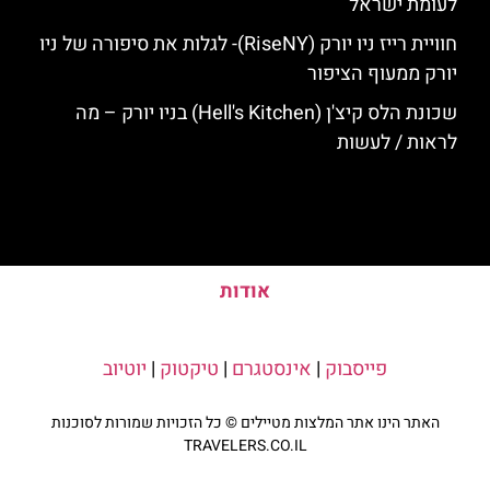
לעומת ישראל
חוויית רייז ניו יורק (RiseNY)- לגלות את סיפורה של ניו
יורק ממעוף הציפור
שכונת הלס קיצ'ן (Hell's Kitchen) בניו יורק – מה
לראות / לעשות
אודות
פייסבוק
|
אינסטגרם
|
טיקטוק
|
יוטיוב
האתר הינו אתר המלצות מטיילים © כל הזכויות שמורות לסוכנות
TRAVELERS.CO.IL