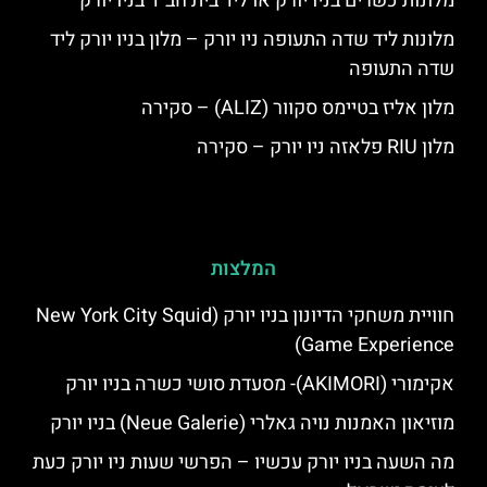
מלונות כשרים בניו יורק או ליד בית חב"ד בניו יורק
מלונות ליד שדה התעופה ניו יורק – מלון בניו יורק ליד
שדה התעופה
מלון אליז בטיימס סקוור (ALIZ) – סקירה
מלון RIU פלאזה ניו יורק – סקירה
המלצות
חוויית משחקי הדיונון בניו יורק (New York City Squid
Game Experience)
אקימורי (AKIMORI)- מסעדת סושי כשרה בניו יורק
מוזיאון האמנות נויה גאלרי (Neue Galerie) בניו יורק
מה השעה בניו יורק עכשיו – הפרשי שעות ניו יורק כעת