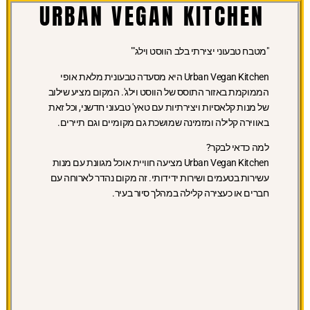
URBAN VEGAN KITCHEN
"מטבח טבעוני יצירתי בלב הווסט וילג'"
Urban Vegan Kitchen היא מסעדה טבעונית מלאת אופי
הממוקמת באזור התוסס של הווסט וילג'. המקום מציע שילוב
של מנות קלאסיות ויצירתיות עם טאץ' טבעוני חדשני, וכל זאת
באווירה קלילה ומזמינה שמושכת גם מקומיים וגם תיירים.
למה כדאי לבקר?
Urban Vegan Kitchen מציעה חוויית אוכל מגוונת עם מנות
עשירות בטעמים ושירות ידידותי. זה מקום נהדר לארוחה עם
חברים או כעצירה קלילה במהלך סיור בעיר.