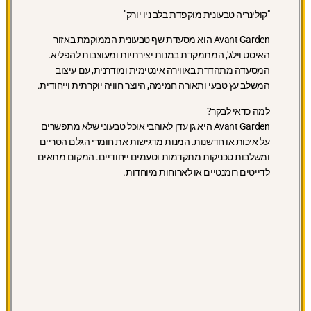
"קולינריה טבעונית מוקפדת בלב ניו יורק"
Avant Garden הוא מסעדת שף טבעונית הממוקמת באזור
האיסט וילג', המתמקדת במנות יצירתיות ומעוצבות להפליא.
המסעדה מתהדרת באווירה אינטימית ומודרנית, עם עיצוב
המשלב עץ טבעי ותאורה חמימה, היוצר חוויה יוקרתית וייחודית.
למה כדאי לבקר?
Avant Garden היא גן עדן לאוהבי אוכל טבעוני שלא מתפשרים
על איכות או חדשנות. המנות מדגישות את חומרי הגלם הטריים
ומשלבות טכניקות מתקדמות וטעמים ייחודיים. המקום מתאים
לדייטים רומנטיים או לארוחות מיוחדות.