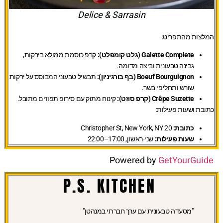
Delice & Sarrasin
המלצות מהתפריט:
Galette Complete (גלט קומפלט):
קרפ כוסמת ממולא בירקות,
גבינה טבעונית וביצה מדומה.
Boeuf Bourguignon (בף בורגיניון):
תבשיל טבעוני המבוסס על ירקות
שורש ותחליפי בשר.
Crêpe Suzette (קרפ סוזט):
קינוח מתוק עם סירופ תפוזים מתובל.
כתובת ושעות פעילות:
כתובת:
20 Christopher St, New York, NY
שעות פעילות:
שני-ראשון, 17:00–22:00
Powered by
GetYourGuide
P.S. KITCHEN
"מסעדה טבעונית עם ערך חברתי במנהטן"