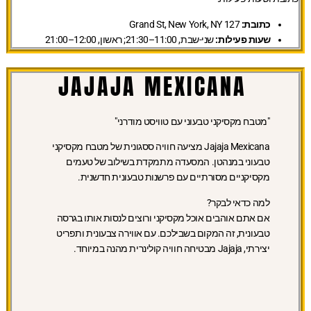
כתובת:
127 Grand St, New York, NY
שעות פעילות:
שני-שבת, 11:00–21:30; ראשון, 12:00–21:00
JAJAJA MEXICANA
"מטבח מקסיקני טבעוני עם טוויסט מודרני"
Jajaja Mexicana מציעה חוויה ססגונית של מטבח מקסיקני
טבעוני במנהטן. המסעדה מתמקדת בשילוב של טעמים
מקסיקניים מסורתיים עם פרשנות טבעונית חדשנית.
למה כדאי לבקר?
אם אתם אוהבים אוכל מקסיקני ורוצים לנסות אותו בגרסה
טבעונית, זה המקום בשבילכם. עם אווירה צבעונית ותפריט
יצירתי, Jajaja מבטיחה חוויה קולינרית מהנה במיוחד.