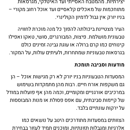
יצירתיות. מהמטבח האסייתי ועד האיטלקי, מגרסאות
מתוחכמות של מאכלים קלאסיים ועד אוכל רחוב מקורי –
בניו יורק אין גבול לדמיון הקולינרי.
העיר מצטיינת ביכולתה להפוך כל מנה מוכרת לחוויה
טבעונית מושלמת. פיצות, המבורגרים, סושי, טאקו ואפילו
קינוחים כמו קרם ברולה או עוגת גבינה זמינים כולם
בגרסאות טבעוניות שמתחרות, ולעיתים עולות, על המקור.
מודעות וסביבה תומכת
המסעדות הטבעוניות בניו יורק לא רק מגישות אוכל – הן
גם משקפות אורח חיים. רבות מהן מתמקדות בשימוש
במרכיבים אורגניים ומקומיים, וכמה מהן אף פועלות במודל
של קיימות סביבתית, עם אפס פסולת או מנות המבוססות
על ירקות עונתיים בלבד.
הצוותים במסעדות מתודרכים היטב על נושאים כמו
אלרגיות ומגבלות תזונתיות, ומוכנים תמיד לעזור בבחירת