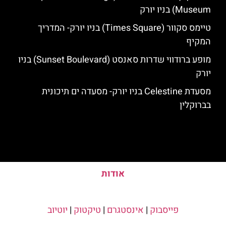
Museum) בניו יורק
טיימס סקוור (Times Square) בניו יורק- המדריך
המקיף
מופע ברודווי שדרות סאנסט (Sunset Boulevard) בניו
יורק
מסעדת Celestine בניו יורק- מסעדה ים תיכונית
בברוקלין
אודות
פייסבוק
|
אינסטגרם
|
טיקטוק
|
יוטיוב