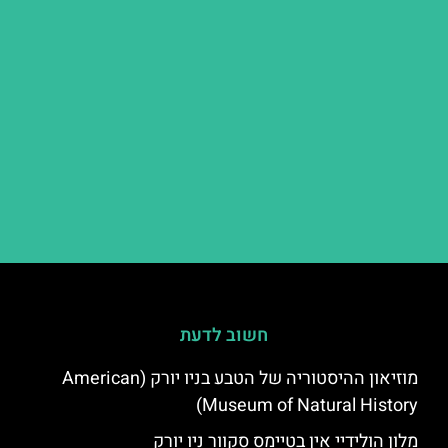
חשוב לדעת
מוזיאון ההיסטוריה של הטבע בניו יורק (American
Museum of Natural History)
מלון הולידיי אין בטיימס סקוור ניו יורק