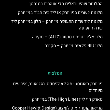
המלונות שהישראלים הכי אוהבים במנהטן
מלונות כשרים בניו יורק או ליד בית חב"ד בניו יורק
מלונות ליד שדה התעופה ניו יורק – מלון בניו יורק ליד
שדה התעופה
מלון אליז בטיימס סקוור (ALIZ) – סקירה
מלון RIU פלאזה ניו יורק – סקירה
המלצות
ניו יורק באוגוסט- מה לא לפספס, מזג אוויר, אירועים
מיוחדים
פארק היי ליין (The High Line) בניו יורק
מוזיאון קופר יואיט לעיצוב (Cooper Hewitt Design