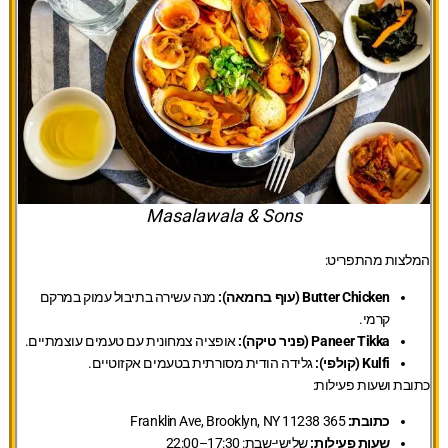
Masalawala & Sons
המלצות מהתפריט:
Butter Chicken (עוף בחמאה):
מנה עשירה בתיבול עמוק במרקם
קרמי.
Paneer Tikka (פניר טיקה):
אופציה צמחונית עם טעמים עוצמתיים.
Kulfi (קולפי):
גלידה הודית מסורתית בטעמים אקזוטיים.
כתובת ושעות פעילות:
כתובת:
365 Franklin Ave, Brooklyn, NY 11238
שעות פעילות:
שלישי-שבת: 17:30–22:00