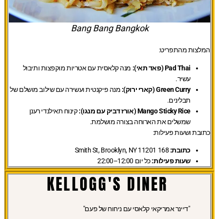
Bang Bang Bangkok
המלצות מהתפריט:
Pad Thai (פאד תאי):
מנה קלאסית עם אטריות מוקפצות ותיבול
עשיר.
Green Curry (קארי ירוק):
מנה פיקנטית ועשירה עם שילוב מושלם של
תבלינים.
Mango Sticky Rice (אורז דביק עם מנגו):
קינוח תאילנדי רענן
שמשלים את הארוחה בצורה מושלמת.
כתובת ושעות פעילות:
כתובת:
168 Smith St, Brooklyn, NY 11201
שעות פעילות:
כל יום 12:00–22:00
KELLOGG'S DINER
"דיינר אמריקאי קלאסי עם ניחוח של פעם"