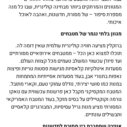
המגוונים והמרתקים ביותר מבחינה קולינרית, שבו כל מנה
מספרת סיפור – של מסורת, חדשנות, ואהבה לאוכל
איכותי.
מגוון בלתי נגמר של מטבחים
ברוקלין מציעה חוויה קולינרית עולמית שאין דומה לה.
תוכלו למצוא כאן הכל – ממטבחים אירופאיים מסורתיים
ועד פיוז'ן עכשווי המשלב טעמים מכל קצוות העולם.
מסעדות איטלקיות קלאסיות מגישות פסטות טריות ופיצות
נאפות בתנורי אבן, בעוד מסעדות אסייתיות המתמחות
במנות כמו סושי יצירתי, נודלס עמוקי טעם, וקארי מתובל.
המטבח המקסיקני מקבל כאן פרשנות עכשווית עם טאקו
גורמה וקוקטיילים על בסיס מזקל, בעוד המטבח האמריקאי
המסורתי מציע מנות גריל עסיסיות, המבורגרים קלאסיים
ותבשילים עונתיים.
אווירה שמחברת בין מסורת לחדשנות