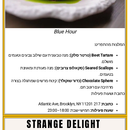
Blue Hour
המלצות מהתפריט:
Beet Tartare (טרטר סלק):
מנה טבעונית עם שילוב צבעים וטעמים
מושלם.
Seared Scallops (סקאלופ צרובים):
מנה מעודנת ומאוזנת
בטעמים.
Chocolate Sphere (כדור שוקולד):
קינוח מרשים שמתגלה בצורה
מרהיבה עם רוטב חם.
כתובת ושעות פעילות:
כתובת:
217 Atlantic Ave, Brooklyn, NY 11201
שעות פעילות:
חמישי-שבת: 18:00–23:00
STRANGE DELIGHT