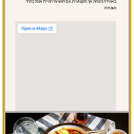
באווירה נינוחה אך מקצועית, עם דגש על חוויית אוכל בלתי
נשכחת.