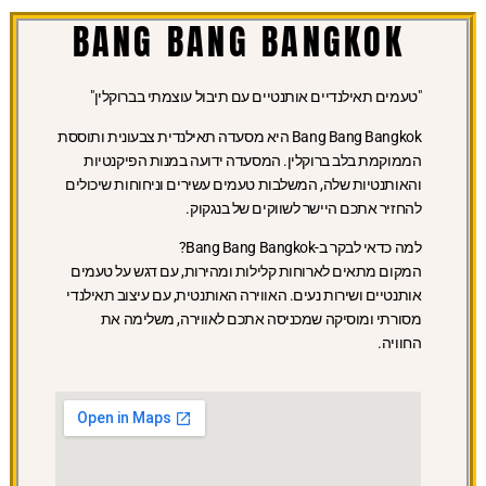
BANG BANG BANGKOK
"טעמים תאילנדיים אותנטיים עם תיבול עוצמתי בברוקלין"
Bang Bang Bangkok היא מסעדה תאילנדית צבעונית ותוססת
הממוקמת בלב ברוקלין. המסעדה ידועה במנות הפיקנטיות
והאותנטיות שלה, המשלבות טעמים עשירים וניחוחות שיכולים
להחזיר אתכם היישר לשווקים של בנגקוק.
למה כדאי לבקר ב-Bang Bang Bangkok?
המקום מתאים לארוחות קלילות ומהירות, עם דגש על טעמים
אותנטיים ושירות נעים. האווירה האותנטית, עם עיצוב תאילנדי
מסורתי ומוסיקה שמכניסה אתכם לאווירה, משלימה את
החוויה.