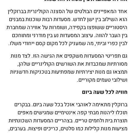
אחד המאפיינים הבולטים של הסצנה הקולינרית בברוקלין
הוא השילוב בין ישן לחדש. מסעדות רבות שוכנות במבנים
היסטוריים ששופצו בקפידה, ושומרות על אווירה שמחברת
בין העבר להווה. עיצוב המסעדות נע בין מודרני ומתוחכם
לבין כפרי וביתי, מה שמעניק לכל מקום קסם ייחודי משלו.
גם תפריטי המסעדות משקפים את הגישה הזו. לצד מנות
מסורתיות שמכבדות את השורשים הקולינריים שלהן,
תמצאו גם מנות יצירתיות שמפתיעות בטכניקות חדשניות
ושילובי טעמים מקוריים.
חוויה לכל שעה ביום
ברוקלין מתאימה לאוהבי אוכל בכל שעה ביום. בבקרים
תוכלו ליהנות מבתי קפה אינטימיים שמגישים מאפים
תוצרת בית ולחמים טריים. בצהריים המסעדות השכונתיות
מציעות מנות קלילות כמו סלטים, כריכים ופיצות. בערבים,