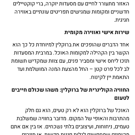
האזור מתעורר לחיים עם מסעדות יוקרה, ברי קוקטיילים
חדשניים ומקומות שמגישים תפריטים עונתיים באווירה
חגיגית.
שירות אישי ואווירה מקומית
אחד הדברים שהופכים את ברוקלין למיוחדת כל כך הוא
הקשר בין הקהילה למקומות האוכל. במרבית המסעדות
תזכו ליחס אישי ומסביר פנים, עם צוות שמקדיש תשומת
לב לכל פרט קטן – החל מהצעת המנה המושלמת ועד
התאמת יין לקינוח.
החוויה הקולינרית של ברוקלין: משהו שכולם חייבים
לטעום
האוכל של ברוקלין הוא לא רק טעים, הוא גם חלק
מהתרבות והאופי של המקום. מדובר בחוויה שמשלבת
טעמים, ניחוחות, ועיצובים בלתי נשכחים. אז בין אם אתם
מקומיים שמחפשים לגלות פינות חדשות, או תיירים