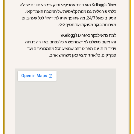
Kellogg's Diner הוא דיינר אמריקאי ותיק שמציע חוויית אכילה
בלתי פורמלית עם מנות קלאסיות של המטבח האמריקאי.
המקום פועל 24/7, מה שהופך אותו לאידיאלי לכל שעה ביום –
מארוחת בוקר מפנקת ועד חטיף לילי.
למה כדאי לבקר ב-Kellogg's Diner?
זהו מקום מושלם למי שמחפש אוכל מנחם באווירה נינוחה
וידידותית. עם תפריט רחב שמציע הכל מהמבורגרים ועד
פנקייקים, כל אחד ימצא כאן משהו שיאהב.