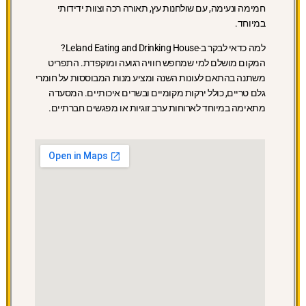
חמימה ונעימה, עם שולחנות עץ, תאורה רכה וצוות ידידותי
במיוחד.
למה כדאי לבקר ב-Leland Eating and Drinking House?
המקום מושלם למי שמחפש חוויה רגועה ומוקפדת. התפריט
משתנה בהתאם לעונות השנה ומציע מנות המבוססות על חומרי
גלם טריים, כולל ירקות מקומיים ובשרים איכותיים. המסעדה
מתאימה במיוחד לארוחות ערב זוגיות או מפגשים חברתיים.