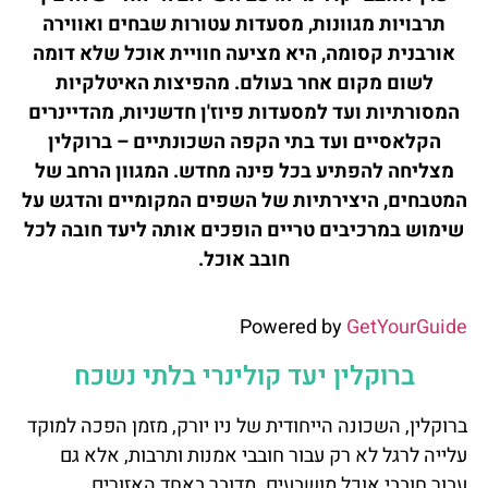
תרבויות מגוונות, מסעדות עטורות שבחים ואווירה
אורבנית קסומה, היא מציעה חוויית אוכל שלא דומה
לשום מקום אחר בעולם. מהפיצות האיטלקיות
המסורתיות ועד למסעדות פיוז'ן חדשניות, מהדיינרים
הקלאסיים ועד בתי הקפה השכונתיים – ברוקלין
מצליחה להפתיע בכל פינה מחדש. המגוון הרחב של
המטבחים, היצירתיות של השפים המקומיים והדגש על
שימוש במרכיבים טריים הופכים אותה ליעד חובה לכל
חובב אוכל.
Powered by
GetYourGuide
ברוקלין יעד קולינרי בלתי נשכח
ברוקלין, השכונה הייחודית של ניו יורק, מזמן הפכה למוקד
עלייה לרגל לא רק עבור חובבי אמנות ותרבות, אלא גם
עבור חובבי אוכל מושבעים. מדובר באחד האזורים