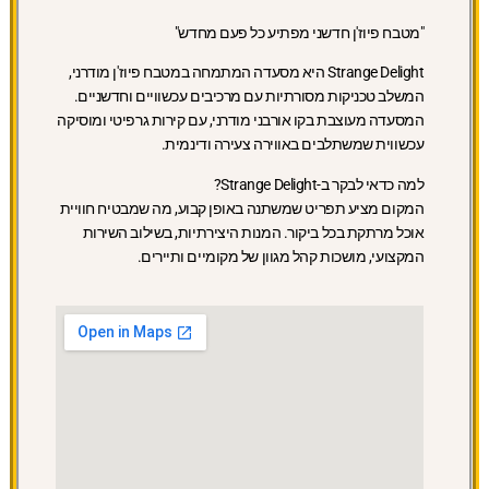
"מטבח פיוז'ן חדשני מפתיע כל פעם מחדש"
Strange Delight היא מסעדה המתמחה במטבח פיוז'ן מודרני,
המשלב טכניקות מסורתיות עם מרכיבים עכשוויים וחדשניים.
המסעדה מעוצבת בקו אורבני מודרני, עם קירות גרפיטי ומוסיקה
עכשווית שמשתלבים באווירה צעירה ודינמית.
למה כדאי לבקר ב-Strange Delight?
המקום מציע תפריט שמשתנה באופן קבוע, מה שמבטיח חוויית
אוכל מרתקת בכל ביקור. המנות היצירתיות, בשילוב השירות
המקצועי, מושכות קהל מגוון של מקומיים ותיירים.