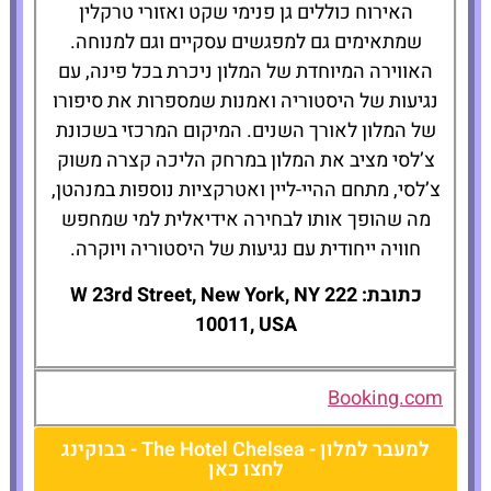
האירוח כוללים גן פנימי שקט ואזורי טרקלין
שמתאימים גם למפגשים עסקיים וגם למנוחה.
האווירה המיוחדת של המלון ניכרת בכל פינה, עם
נגיעות של היסטוריה ואמנות שמספרות את סיפורו
של המלון לאורך השנים. המיקום המרכזי בשכונת
צ’לסי מציב את המלון במרחק הליכה קצרה משוק
צ’לסי, מתחם ההיי-ליין ואטרקציות נוספות במנהטן,
מה שהופך אותו לבחירה אידיאלית למי שמחפש
חוויה ייחודית עם נגיעות של היסטוריה ויוקרה.
כתובת: 222 W 23rd Street, New York, NY
10011, USA
Booking.com
למעבר למלון - The Hotel Chelsea - בבוקינג
לחצו כאן