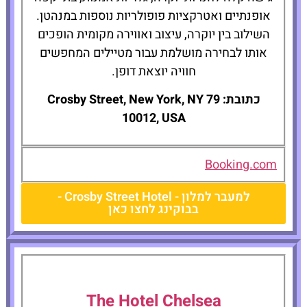
אופנתיים ואטרקציות פופולריות נוספות במנהטן.
השילוב בין יוקרה, עיצוב ואווירה מקומית הופכים
אותו לבחירה מושלמת עבור מטיילים המחפשים
חוויה יוצאת דופן.
כתובת: 79 Crosby Street, New York, NY
10012, USA
Booking.com
למעבר למלון - Crosby Street Hotel -
בבוקינג לחצו כאן
The Hotel Chelsea