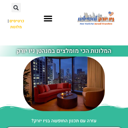
כרטיסים
|
מלונות
אתרי תיירות
מחוץ לניו יורק
המלונות הכי מומלצים במנהטן ניו יורק
עזרה עם תכנון החופשה בניו יורק?