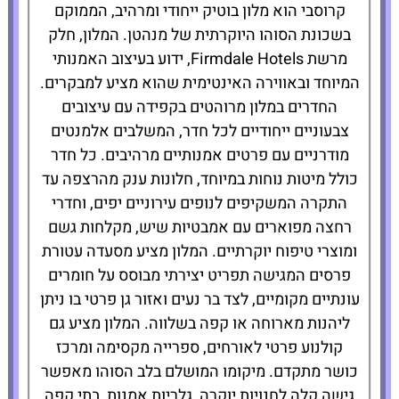
קרוסבי הוא מלון בוטיק ייחודי ומרהיב, הממוקם
בשכונת הסוהו היוקרתית של מנהטן. המלון, חלק
להזמנת
מרשת Firmdale Hotels, ידוע בעיצוב האמנותי
המלון לחצו
כאן
המיוחד ובאווירה האינטימית שהוא מציע למבקרים.
החדרים במלון מרוהטים בקפידה עם עיצובים
צבעוניים ייחודיים לכל חדר, המשלבים אלמנטים
מודרניים עם פרטים אמנותיים מרהיבים. כל חדר
כולל מיטות נוחות במיוחד, חלונות ענק מהרצפה עד
התקרה המשקיפים לנופים עירוניים יפים, וחדרי
רחצה מפוארים עם אמבטיות שיש, מקלחות גשם
ומוצרי טיפוח יוקרתיים. המלון מציע מסעדה עטורת
פרסים המגישה תפריט יצירתי מבוסס על חומרים
עונתיים מקומיים, לצד בר נעים ואזור גן פרטי בו ניתן
ליהנות מארוחה או קפה בשלווה. המלון מציע גם
קולנוע פרטי לאורחים, ספרייה מקסימה ומרכז
כושר מתקדם. מיקומו המושלם בלב הסוהו מאפשר
גישה קלה לחנויות יוקרה, גלריות אמנות, בתי קפה