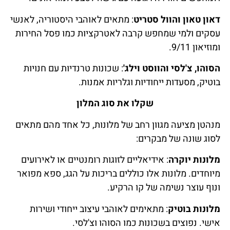
דאון טאון והוול סטריט
: מתאים לאוהבי היסטוריה, לאנשי
עסקים ולמי שמחפש קרבה לאטרקציות כמו פסל החירות
ומוזיאון 9/11.
הסוהו, צ'לסי והווסט וילג'
: שכונות טרנדיות עם חנויות
בוטיק, מסעדות ייחודיות וגלריות אמנות.
שקלו את סוג המלון
מנהטן מציעה מגוון רחב של מלונות, כל אחד מהם מתאים
לסוג שונה של מבקרים:
מלונות יוקרה
: אידיאליים לזוגות רומנטיים או לאירועים
מיוחדים. מלונות אלו כוללים בריכות על הגג, ספא מפואר
ונוף עוצר נשימה של קו הרקיע.
מלונות בוטיק
: מתאימים לאוהבי עיצוב ייחודי ושירות
אישי. נפוצים בשכונות כמו הסוהו וצ'לסי.