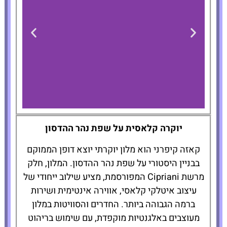
Casa Cipriani
יוקרה קלאסית על שפת נהר ההדסון
New York
קאזה קיפרני הוא מלון יוקרתי יוצא דופן הממוקם
בבניין היסטורי על שפת נהר ההדסון. המלון, חלק
להזמנת
מרשת Cipriani המפורסמת, מציע שילוב ייחודי של
המלון לחצו
כאן
עיצוב איטלקי קלאסי, אווירה אינטימית ושירות
ברמה הגבוהה ביותר. החדרים והסוויטות במלון
מעוצבים באלגנטיות מוקפדת, עם שימוש בריהוט