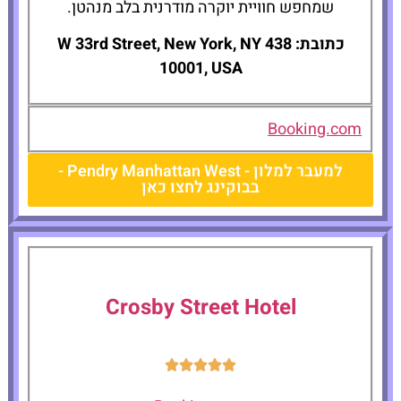
שמחפש חוויית יוקרה מודרנית בלב מנהטן.
כתובת: 438 W 33rd Street, New York, NY
10001, USA
Booking.com
למעבר למלון - Pendry Manhattan West -
בבוקינג לחצו כאן
Crosby Street Hotel