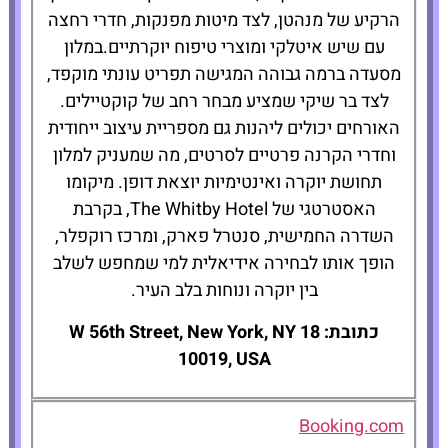
הרקיע של מנהטן, לצד מיטות מפנקות, חדרי רחצה
עם שיש איטלקי ומוצרי טיפוח יוקרתיים.במלון
מסעדה ברמה גבוהה המגישה תפריט עונתי מוקפד,
לצד בר שיקי שמציע מבחר רחב של קוקטיילים.
האורחים יכולים ליהנות גם מספריית עיצוב ייחודית
וחדרי הקרנה פרטיים לסרטים, מה שמעניק למלון
תחושת יוקרה ואינטימיות יוצאת דופן. מיקומו
האסטרטגי של The Whitby Hotel, בקרבת
השדרה החמישית, סנטרל פארק, ומרכז רוקפלר,
הופך אותו לבחירה אידיאלית למי שמחפש לשלב
בין יוקרה ונוחות בלב העיר.
כתובת: 18 W 56th Street, New York, NY
10019, USA
Booking.com