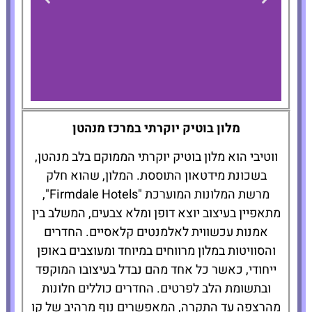
The Whitby
מלון בוטיק יוקרתי במרכז מנהטן
Hotel
ווטיבי הוא מלון בוטיק יוקרתי הממוקם בלב מנהטן,
בשכונת מידטאון התוססת. המלון, שהוא חלק
להזמנת
מרשת המלונות המוערכת "Firmdale Hotels",
המלון לחצו
כאן
מתאפיין בעיצוב יוצא דופן ומלא צבעים, המשלב בין
אמנות עכשווית לאלמנטים קלאסיים. החדרים
והסוויטות במלון מרווחים במיוחד ומעוצבים באופן
ייחודי, כאשר כל אחד מהם נבדל בעיצובו המוקפד
ובתשומת הלב לפרטים. החדרים כוללים חלונות
מהרצפה עד התקרה, המאפשרים נוף מרהיב של קו