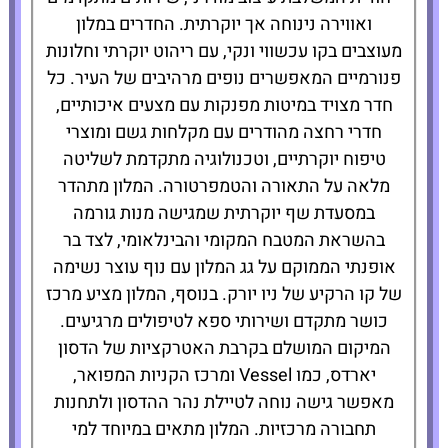
ואווירה נינוחה אך יוקרתית. החדרים במלון
מעוצבים בקו עכשווי ונקי, עם ריהוט יוקרתי וחלונות
פנורמיים המאפשרים נופים מרהיבים של העיר. כל
חדר מצויד במיטות מפנקות עם מצעים איכותיים,
חדרי רחצה מהודרים עם מקלחות גשם ומוצרי
טיפוח יוקרתיים, וטכנולוגיה מתקדמת לשליטה
מלאה על התאורה והטמפרטורה. המלון מתהדר
במסעדת שף יוקרתית שמגישה מנות גורמה
בהשראת המטבח המקומי והבינלאומי, לצד בר
אופנתי הממוקם על גג המלון עם נוף עוצר נשימה
של קו הרקיע של ניו יורק. בנוסף, המלון מציע מרכז
כושר מתקדם ושירותי ספא לטיפולים מרגיעים.
המיקום המושלם בקרבת האטרקציות של הדסון
יארדס, כמו Vessel ומרכז הקניות המפואר,
מאפשר גישה נוחה לטיילת נהר ההדסון ולתחנות
תחבורה מרכזיות. המלון מתאים במיוחד למי