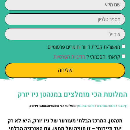
מאשר/ת קבלת דיוור וחומרים פרסומיים
קראתי והסכמתי ל
מדיניות הפרטיות
שליחה
המלונות הכי מומלצים במנהטן ניו יורק
דף הבית
»
מלונות מומלצים
»
מלונות במנהטן
»
המלונות הכי מומלצים במנהטן ניו יורק
מנהטן, המרכז הבלתי מעורער של ניו יורק, היא לא רק
יעד תיירותי – זו חוויה של ממש. עם האנרגיה הבלתי