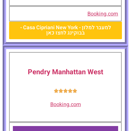
Booking.com
למעבר למלון - Casa Cipriani New York -
בבוקינג לחצו כאן
Pendry Manhattan West
Booking.com