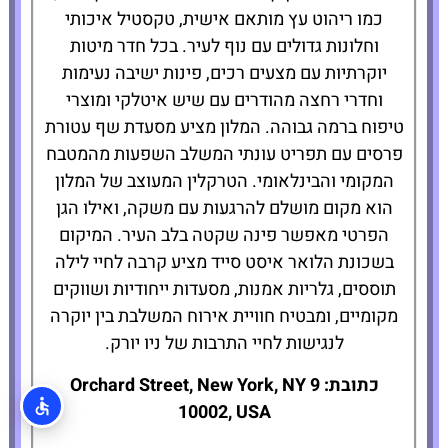
כמו ריהוט עץ מותאם אישית, טקסטיל איכותי
וחלונות גדולים עם נוף לעיר. בכל חדר מיטות
יוקרתיות עם מצעים רכים, פינות ישיבה נעימות
וחדרי רחצה מהודרים עם שיש איטלקי ומוצרי
טיפוח ברמה גבוהה. המלון מציע מסעדת שף עטורת
פרסים עם תפריט עונתי המשלב השפעות מהמטבח
המקומי והבינלאומי. הטרקלין המעוצב של המלון
הוא מקום מושלם להרגעות עם משקה, ואילו הגן
הפרטי מאפשר פינה שקטה בלב העיר. המיקום
בשכונת הלואר איסט סייד מציע קרבה לחיי לילה
תוססים, גלריות אמנות, מסעדות ייחודיות ושווקים
מקומיים, ומבטיח חוויית אירוח המשלבת בין יוקרה
לנגישות לחיי התרבות של ניו יורק.
כתובת: 9 Orchard Street, New York, NY
10002, USA