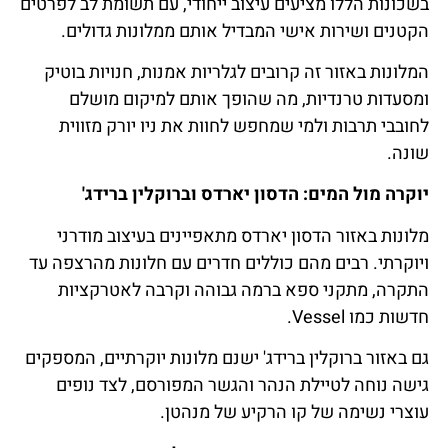
בשכונות הללו מציעים עיצוב ייחודי, עם תשומת לב לפרטים
הקטנים ושירות אישי המבדיל אותם ממלונות גדולים.
המלונות באזור זה קרובים לגלריות אמנות, חנויות בוטיק
ומסעדות טרנדיות, מה שהופך אותם למיקום מושלם
לחובבי תרבות ולמי שמחפש לחוות את ניו יורק מזווית
שונה.
יוקרה מול המים: הדסון יארדס וברוקלין ברידג'
מלונות באזור הדסון יארדס מתאפיינים בעיצוב מודרני
ויוקרתי. רבים מהם כוללים חדרים עם חלונות מהרצפה עד
התקרה, מתקני ספא ברמה גבוהה וקרבה לאטרקציות
חדשות כמו Vessel.
גם באזור ברוקלין ברידג' ישנם מלונות יוקרתיים, המספקים
גישה נוחה לטיילת הנהר והגשר המפורסם, לצד נופים
עוצרי נשימה של קו הרקיע של מנהטן.