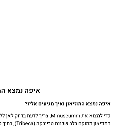
איפה נמצא המו
איפה נמצא המוזיאון ואיך מגיעים אליו?
כדי למצוא את Mmuseumm, צריך לד