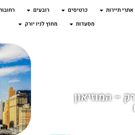
אתרי תיירות
כרטיסים
רובעים
רחובות
מסעדות
מחוץ לניו יורק
Mmus בניו יורק – המוזיאון