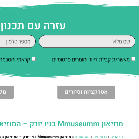
עזרה עם תכנון 
מאשר/ת קבלת דיוור וחומרים פרסומיים
קראתי והסכמתי
אטרקציות וסיורים
מלו
מוזיאון Mmuseumm בניו יורק – המוזיאון הכי קטן בעולם
דף הבית
»
כרטיסים
»
מוזיאונים
»
מוזיאון Mmuseumm בניו יורק – המוזיאון הכי קטן בעולם