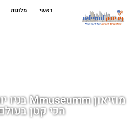
ראשי
מלונות
מוזיאון eumm
הכי קטן בעולם