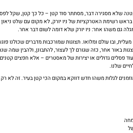
נה שלא מסגירה דבר, מסתתר סוד קטן – כל כך קטן, שקל לפס
בראש רשימת האטרקציות של ניו יורק, לא מקום עם שלט ניאון
גלה גם משהו אחר: ניו יורק שלא דומה לשום דבר אחר.
זיאון בגודל של תא מעלית, ובו עולם ומלואו. תצוגות שמורכבות מדברים שכולנו פו
צגות באור אחר, כזה שגורם לך לעצור, להתבונן, ולהבין שמה שנ
 עוד פסלים גדולים או יצירות של מאסטרים – אלא חפצים קטנים
יים שלנו.
מנים לגלות משהו חדש דווקא במקום הכי קטן בעיר. זה לא רק מ
תמחה
ל