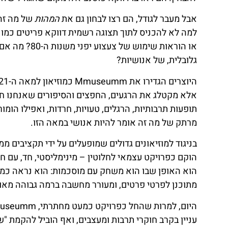
אבל מעבר לגודל, הם רצו לבחון גם את
המהות
של מה זה 
למה לא להכניס לתוך תצוגה רשמית דווקא פריטים כמו 
או הוראות שי
גלובלית, של אנושיות?
אלא מקטלג את הרגעים, החפצים והסיפורים שאנחנו ח
תופעות תרבותיות, הרגלים, טעויות, חרדות, ואפילו הומ
מרתק של מה זה אומר להיות אנושי במאה הזו.
הוקם כפרויקט עצמאי לחלוטין – מינימליסטי, חד, עם חז
הוא האופן שבו הוא משחק עם מוסכמות: הוא נראה כמו 
מתוכנן לפרטי פרטים, ומעורר מחשבה ברמה גבוהה מאוד
עניין בקרב חוקרי תרבות ומעצבים, ואף הוביל להקמת "ש