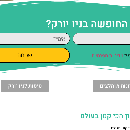
החופשה בניו יורק?
שליחה
 ל
מדיניות הפרטיות
נות מומלצים
טיסות לניו יורק