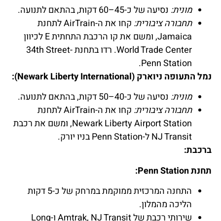
מונית:
נסיעה של כ-45–60 דקות, בהתאם לתנועה.
תחבורה ציבורית:
קחו את ה-AirTrain לתחנת
Jamaica, ומשם את קו הרכבת התחתית E לכיוון
World Trade Center. רדו בתחנת 34th Street-
Penn Station.
נמל התעופה ניוארק (Newark Liberty International):
מונית:
נסיעה של כ-40–50 דקות, בהתאם לתנועה.
תחבורה ציבורית:
קחו את ה-AirTrain לתחנת
Newark Liberty Airport Station, ומשם את רכבת
NJ Transit ל-Penn Station בניו יורק.
ברכבת:
תחנת Penn Station:
התחנה המרכזית ממוקמת במרחק של כ-5 דקות
הליכה מהמלון.
שירותי רכבת של Amtrak, NJ Transit ו-Long