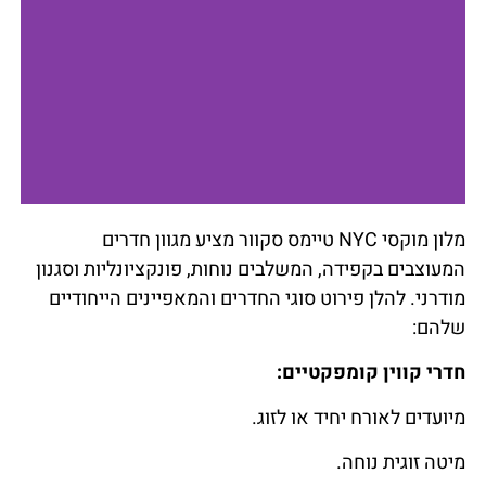
מלון מוקסי NYC טיימס סקוור מציע מגוון חדרים
להזמנת חדר
המעוצבים בקפידה, המשלבים נוחות, פונקציונליות וסגנון
במלון לחצו כאן
מודרני. להלן פירוט סוגי החדרים והמאפיינים הייחודיים
שלהם:
חדרי קווין קומפקטיים:
מיועדים לאורח יחיד או לזוג.
מיטה זוגית נוחה.