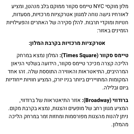
מלון מוקסי NYC טיימס סקוור ממוקם בלב מנהטן, ומציע
לאורחיו גישה נוחה למגוון אטרקציות מרכזיות, מסעדות,
חנויות ומוקדי תרבות. להלן סקירה של האתרים והפעילויות
הזמינים באזור:
אטרקציות מרכזיות בקרבת המלון:
טיימס סקוור (Times Square):
המלון נמצא במרחק
הליכה קצרה מכיכר טיימס סקוור, הידועה בשלטי הניאון
המרהיבים, התיאטראות והאווירה התוססת שלה. זהו אחד
המקומות המתויירים ביותר בניו יורק, המציע חוויות ייחודיות
ביום ובלילה.
ברודווי (Broadway):
אזור התיאטראות של ברודווי,
המציע מגוון רחב של מופעים והצגות, נמצא בקרבת מקום.
ניתן להנות מהצגות מפורסמות ומחזות זמר במרחק הליכה
מהמלון.