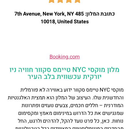
כתובת המלון: 485 7th Avenue, New York, NY
10018, United States
Booking.com
מלון מוקסי NYC טיימס סקוור חוויה ניו
יורקית עכשווית בלב העיר
מוקסי NYC טיימס סקוור ידוע באווירה לא פורמלית
והחדשנית שלו. העיצוב של המלון הוא תמצית האלגנטיות
המודרנית – חללים חכמים, צבעים נועזים ופתרונות
שמנגישים את כל הדרוש במינימום מאמץ ומקסימום
נוחות. כאן, כל פרט נועד להקל, להדהים ולרגש, החל
מהחדרים המינימליסטיים המצויידים בכל הטכנולוגיות