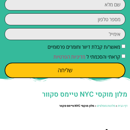
מאשר/ת קבלת דיוור וחומרים פרסומיים
קראתי והסכמתי ל
מדיניות הפרטיות
שליחה
מלון מוקסי NYC טיימס סקוור
דף הבית
»
מלונות מומלצים
»
מלון מוקסי NYC טיימס סקוור