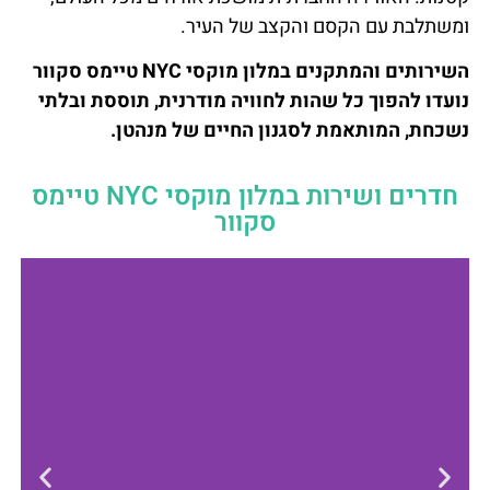
ומשתלבת עם הקסם והקצב של העיר.
השירותים והמתקנים במלון מוקסי NYC טיימס סקוור
נועדו להפוך כל שהות לחוויה מודרנית, תוססת ובלתי
נשכחת, המותאמת לסגנון החיים של מנהטן.
חדרים ושירות במלון מוקסי NYC טיימס
סקוור