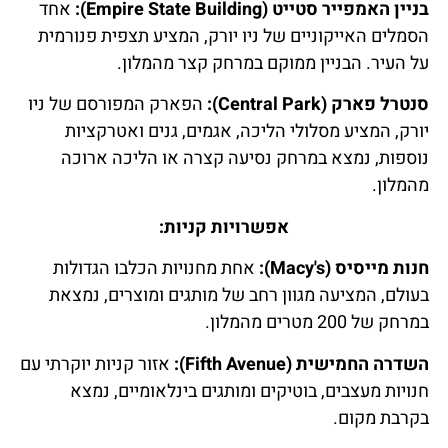
בניין האמפייר סטייט (Empire State Building):
אחד
הסמלים האייקוניים של ניו יורק, המציע תצפית פנורמית
על העיר. הבניין ממוקם במרחק קצר מהמלון.
סנטרל פארק (Central Park):
הפארק המפורסם של ניו
יורק, המציע מסלולי הליכה, אגמים, גנים ואטרקציות
נוספות, נמצא במרחק נסיעה קצרה או הליכה ארוכה
מהמלון.
אפשרויות קניות:
חנות מייסיס (Macy's):
אחת מחנויות הכלבו הגדולות
בעולם, המציעה מגוון רחב של מותגים ומוצרים, נמצאת
במרחק של 200 מטרים מהמלון.
השדרה החמישית (Fifth Avenue):
אזור קניות יוקרתי עם
חנויות מעצבים, בוטיקים ומותגים בינלאומיים, נמצא
בקרבת מקום.