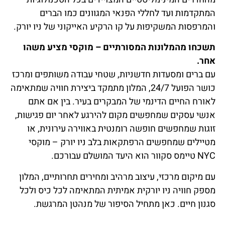
המתקדמות ועד לחללי הפנאי המגוונים כמו הברים
והמרפסות המשקיפות על קו הרקיע האייקוני של ניו יורק.
תשכחו מהמלונות המסורתיים – מוקסי מציע משהו
אחר.
עם ברים ומסעדות חדשניות, שטחי עבודה משותפים ומרכז
כושר הפועל 24/7, המלון מתמקד ביצירת חוויה שמתאימה
לאורח החיים הדינמי של המבקרים בעיר. בין אם אתם
אנשי עסקים שמחפשים מקום להירגע לאחר יום פגישות,
זוגות שמחפשים חופשה רומנטית באווירה עירונית, או
מטיילים שמחפשים הרפתקאות בלב ניו יורק – מוקסי
NYC טיימס סקוור הוא היעד המושלם עבורכם.
עם מיקום מרכזי, עיצוב מרהיב ומחירים תחרותיים, המלון
מספק חוויה ניו יורקית אמיתית המתאימה לכל כיס ולכל
סגנון חיים. כאן מתחיל הסיפור של מנהטן המרגשת.