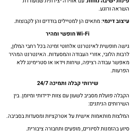
פינות ישיבה נוחות
: עם אווירה יצירתית שמעודדת
השראה ורוגע.
עיצוב דינמי
: מתאים הן למטיילים בודדים והן לקבוצות.
Wi-Fi חופשי ומהיר
גישה חופשית לאינטרנט אלחוטי זמינה בכל רחבי המלון,
לרבות הלובי, אזורי העבודה והמסעדות. האינטרנט המהיר
מאפשר עבודה רציפה, שיחות וידאו או סטרימינג ללא
הפרעות.
שירותי קבלה ותמיכה 24/7
הקבלה פועלת מסביב לשעון עם צוות ידידותי ומיומן. בין
השירותים הניתנים:
המלצות מותאמות אישית על אטרקציות ומסעדות בסביבה.
סיוע בהזמנות לסיורים, מופעים ותחבורה ציבורית.