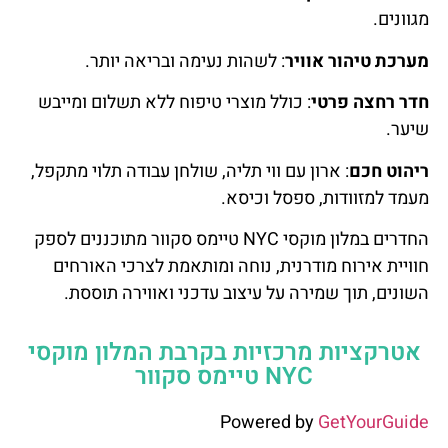
מגוונים.
מערכת טיהור אוויר
: לשהות נעימה ובריאה יותר.
חדר רחצה פרטי
: כולל מוצרי טיפוח ללא תשלום ומייבש
שיער.
ריהוט חכם
: ארון עם ווי תליה, שולחן עבודה תלוי מתקפל,
מעמד למזוודות, ספסל וכיסא.
החדרים במלון מוקסי NYC טיימס סקוור מתוכננים לספק
חוויית אירוח מודרנית, נוחה ומותאמת לצרכי האורחים
השונים, תוך שמירה על עיצוב עדכני ואווירה תוססת.
אטרקציות מרכזיות בקרבת המלון מוקסי
NYC טיימס סקוור
Powered by
GetYourGuide