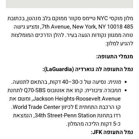
מלון מוקסי NYC טיימס סקוור ממוקם בלב מנהטן, בכתובת
485 7th Avenue, New York, NY 10018, ומציע גישה
נוחה ממגוון נקודות הגעה בעיר. להלן הדרכים המומלצות
להגיע למלון:
מנמלי התעופה:
נמל התעופה לה גוארדיה (LaGuardia):
מונית:
נסיעה של כ-30–40 דקות, בהתאם לתנועה.
תחבורה ציבורית:
קחו את אוטובוס Q70-SBS לתחנת
Jackson Heights-Roosevelt Avenue, ומשם את
קו הרכבת התחתית E לכיוון World Trade Center.
רדו בתחנת 34th Street-Penn Station, הנמצאת
כ-5 דקות הליכה מהמלון.
נמל התעופה JFK: