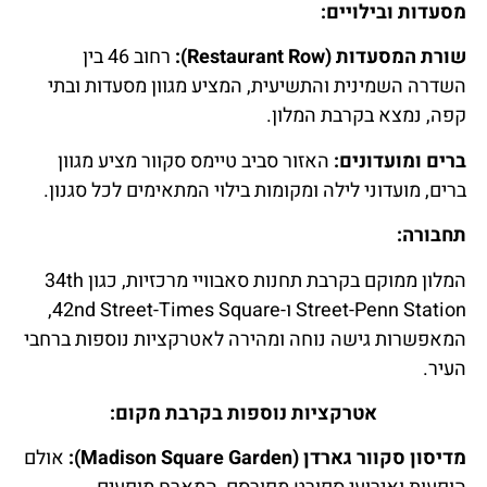
מסעדות ובילויים:
שורת המסעדות (Restaurant Row):
רחוב 46 בין
השדרה השמינית והתשיעית, המציע מגוון מסעדות ובתי
קפה, נמצא בקרבת המלון.
ברים ומועדונים:
האזור סביב טיימס סקוור מציע מגוון
ברים, מועדוני לילה ומקומות בילוי המתאימים לכל סגנון.
תחבורה:
המלון ממוקם בקרבת תחנות סאבוויי מרכזיות, כגון 34th
Street-Penn Station ו-42nd Street-Times Square,
המאפשרות גישה נוחה ומהירה לאטרקציות נוספות ברחבי
העיר.
אטרקציות נוספות בקרבת מקום:
מדיסון סקוור גארדן (Madison Square Garden):
אולם