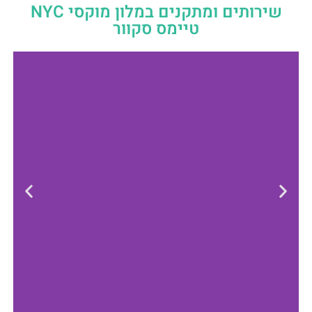
שירותים ומתקנים במלון מוקסי NYC
טיימס סקוור