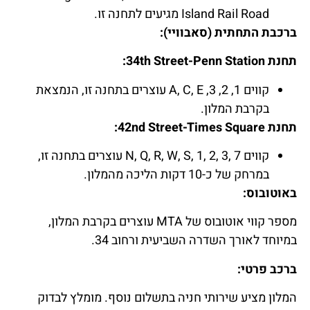
Island Rail Road מגיעים לתחנה זו.
ברכבת התחתית (סאבוויי):
תחנת 34th Street-Penn Station:
קווים 1, 2, 3, A, C, E עוצרים בתחנה זו, הנמצאת
בקרבת המלון.
תחנת 42nd Street-Times Square:
קווים N, Q, R, W, S, 1, 2, 3, 7 עוצרים בתחנה זו,
במרחק של כ-10 דקות הליכה מהמלון.
באוטובוס:
מספר קווי אוטובוס של MTA עוצרים בקרבת המלון,
במיוחד לאורך השדרה השביעית ורחוב 34.
ברכב פרטי:
המלון מציע שירותי חניה בתשלום נוסף. מומלץ לבדוק