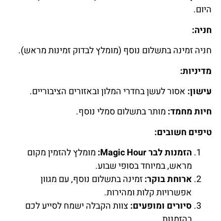
היום.
חניה:
חניה זמינה בתשלום נוסף (מומלץ לבדוק זמינות מראש).
מדיניות:
עישון:
אסור לעשן בחדרי המלון ובאזורים הציבוריים.
חיות מחמד:
מותר בתשלום סמלי נוסף.
טיפים חשובים:
הזמנות לבר Magic Hour:
מומלץ להזמין מקום
מראש, במיוחד בסופי שבוע.
ארוחת בוקר:
זמינה בתשלום נוסף, עם מגוון
אפשרויות קלות ומהירות.
סיורים ומופעים:
צוות הקבלה ישמח לסייע לכם
בהזמנות.