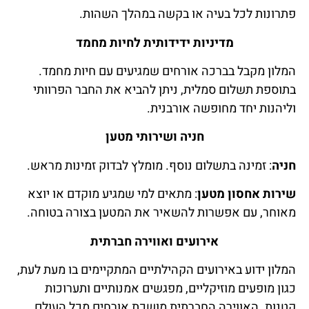
פתרונות לכל בעיה או בקשה במהלך השהות.
מדיניות ידידותית לחיות מחמד
המלון מקבל בברכה אורחים שמגיעים עם חיות מחמד.
בתוספת תשלום סמלית, ניתן להביא את החבר הפרוותי
וליהנות יחד מחופשה אורבנית.
חניה ושירותי מטען
חניה
: זמינה בתשלום נוסף. מומלץ לבדוק זמינות מראש.
שירות אחסון מטען
: מתאים למי שמגיע מוקדם או יוצא
מאוחר, עם אפשרות להשאיר את המטען בצורה בטוחה.
אירועים ואווירה חברתית
המלון ידוע באירועים הקהילתיים המתקיימים בו מעת לעת,
כגון מופעים מוזיקליים, מפגשים אמנותיים ותערוכות
קטנות. האווירה החברתית מושכת אורחים מכל העולם,