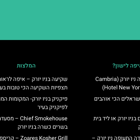
פה לישון?
המלצות
מלון קאמבריה ניו יורק (Cambria
שקיעה בניו יורק – איפה לראות
Hotel New Yor
תצפיות השקיעה הכי טובות בעי
שראלים הכי אוהבים
פיקניק בניו יורק- המקומות המ
לפיקניק בעיר
בניו יורק או ליד בית
Chief Smokehouse – מסע
בשרים כשרה בניו יורק
ה התעופה ניו יורק –
Zoares Kosher Grill