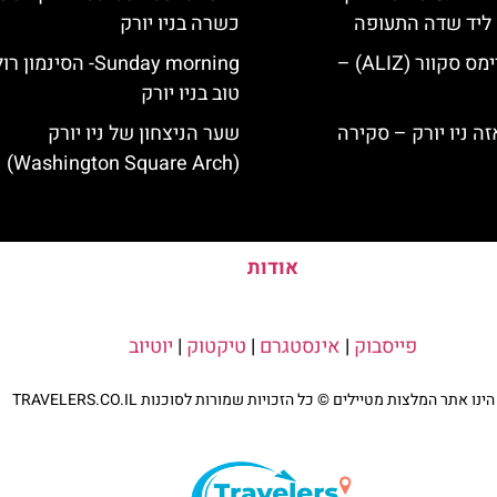
ק ליד שדה התעופה
כשרה בניו יורק
מלון אליז בטיימס סקוור (ALIZ) –
Sunday morning- הסינמו
טוב בניו יורק
שער הניצחון של ניו יורק
(Washington Square Arch)
אודות
פייסבוק
|
אינסטגרם
|
טיקטוק
|
יוטיוב
נו אתר המלצות מטיילים © כל הזכויות שמורות לסוכנות TRAVELERS.CO.IL