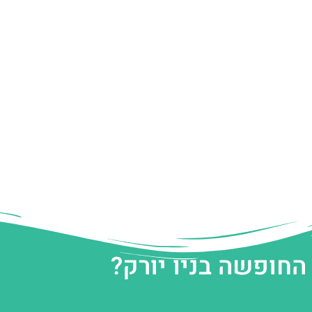
החופשה בניו יורק?