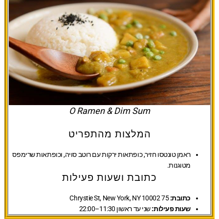
O Ramen & Dim Sum
המלצות מהתפריט
ראמן טונטסו חזיר, כופתאות ירקות עם רוטב סויה, וכופתאות שרימפס
מטוגנות.
כתובת ושעות פעילות
כתובת:
75 Chrystie St, New York, NY 10002
שעות פעילות:
שני עד ראשון 11:30–22:00