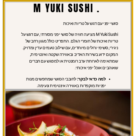
. M YUKI SUSHI
סושי יפני עם דגש על טריות ואיכות
M Yuki Sushi מציעה חוויה של סושי יפני מסורתי, עם דגש על
טריות ואיכות של חומרי הגלם. התפריט כולל מגוון רחב של
ניגירי, סשימי ורולים מיוחדים, עם שילוב טעמים עדין ומדויק.
המקום ידוע בשירות האדיב ובאווירה שקטה ואינטימית,
שמתאימה לארוחת ערב רומנטית או למפגש עם חברים
שאוהבים אוכל יפני איכותי.
למה כדאי לבקר:
לחובבי הסושי שמחפשים מנות
יפניות מוקפדות באווירה אינטימית ונעימה.