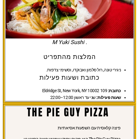
. M Yuki Sushi
המלצות מהתפריט
ניגירי טונה, רול סלמון ואבוקדו, וסשימי צדפות.
כתובת ושעות פעילות
כתובת:
109 Eldridge St, New York, NY 10002
שעות פעילות:
שני עד ראשון 12:00–22:00
THE PIE GUY PIZZA
פיצה קלאסית עם השפעות אסיאתיות