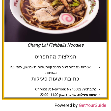
Chang Lai Fishballs Noodles
המלצות מהתפריט
אטריות עם כדורי דגים ברוטב קארי, אטריות עם צנון, וכנפי עוף
מטוגנות.
כתובת ושעות פעילות
כתובת:
79 Chrystie St, New York, NY 10002
שעות פעילות:
שני עד ראשון 11:00–22:00
Powered by
GetYourGuide