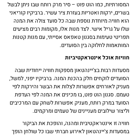
המסורתיות, כמו הוט פוט – סיר מרק רותח שבו ניתן לבשל
בשרים, ירקות ואטריות בעזרת ציר עשיר. ברביקיו קוריאני
הוא חוויה מיוחדת נוספת שבה כל סועד צולה את המנה
שלו על גריל אישי. לצד מנות אלו, מקומות רבים מציעים
תפריטי טעימות בסגנון טאפאס אסייתי, עם מנות קטנות
המותאמות לחלוקה בין הסועדים.
חוויות אוכל אינטראקטיביות
מסעדות רבות בצ'יינהטאון מספקות חוויה ייחודית שבה
הסועדים לוקחים חלק בהכנת המנה. ברביקיו יפני, למשל,
מעניק לאורחים אפשרות לצלות את הבשר והירקות לפי
טעמם. סגנון הוט פוט, בו מכינים את המנה לפי העדפת
הסועד במרק רותח, מעניק אפשרות לשחק עם המרכיבים
וליצור שילובים מעניינים של טעמים ומרקמים.
חוויה זו אינטראקטיבית ומהנה, והופכת את הביקור
במסעדות צ'יינהטאון לאירוע חברתי שבו כל שולחן הופך