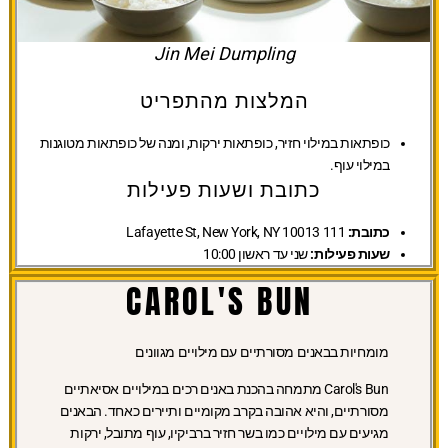
Jin Mei Dumpling
המלצות מהתפריט
כופתאות במילוי חזיר, כופתאות ירקות, ומנה של כופתאות מטוגנות
במילוי עוף.
כתובת ושעות פעילות
כתובת:
111 Lafayette St, New York, NY 10013
שעות פעילות:
שני עד ראשון 10:00
CAROL'S BUN
מומחיות בבאנים מסורתיים עם מילויים מגוונים
Carol's Bun מתמחה בהכנת באנים רכים במילויים אסיאתיים
מסורתיים, והיא אהובה בקרב מקומיים ותיירים כאחד. הבאנים
מגיעים עם מילויים כמו בשר חזיר ברביקיו, עוף מתובל, ירקות