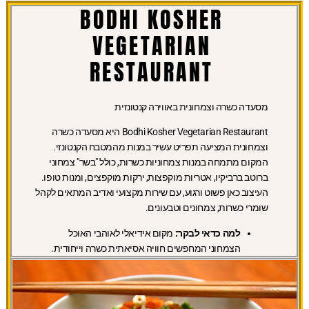
BODHI KOSHER
VEGETARIAN
RESTAURANT
מסעדה כשרה וצמחונית באווירה קנטונזית
Bodhi Kosher Vegetarian Restaurant היא מסעדה כשרה
וצמחונית המציעה תפריט עשיר במנות מהמטבח הקנטונזי.
המקום מתמחה במנות צמחוניות כשרות, כולל "בשר" צמחוני
ברוטב ברביקיו, אטריות מוקפצות, ירקות מוקפצים, ומנות טופו.
העיצוב כאן פשוט ורגוע, עם שירות מקצועי ואדיב המתאים לקהל
שומרי כשרות, צמחונים וטבעונים.
למה כדאי לבקר:
מקום אידיאלי לאוהבי האוכל
הצמחוני המחפשים חוויה אסיאתית כשרה וייחודית.