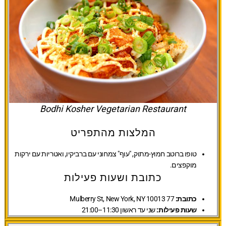
Bodhi Kosher Vegetarian Restaurant
המלצות מהתפריט
טופו ברוטב חמוץ-מתוק, "עוף" צמחוני עם ברביקיו, ואטריות עם ירקות
מוקפצים.
כתובת ושעות פעילות
כתובת:
77 Mulberry St, New York, NY 10013
שעות פעילות:
שני עד ראשון 11:30–21:00