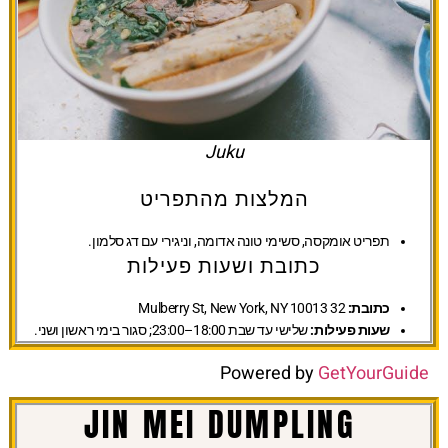
Juku
המלצות מהתפריט
תפריט אומקסה, סשימי טונה אדומה, וניגירי עם דג סלמון.
כתובת ושעות פעילות
כתובת:
32 Mulberry St, New York, NY 10013
שעות פעילות:
שלישי עד שבת 18:00–23:00; סגור בימי ראשון ושני.
Powered by
GetYourGuide
JIN MEI DUMPLING