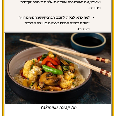
ואלגנטי, עם תאורה רכה ואווירה מושלמת לארוחה יוקרתית
וייחודית.
למה כדאי לבקר:
לחובבי הברביקיו שמחפשים חוויה
ייחודית בהכנת המנות בעצמם באווירה מודרנית
ויוקרתית.
Yakiniku Toraji An