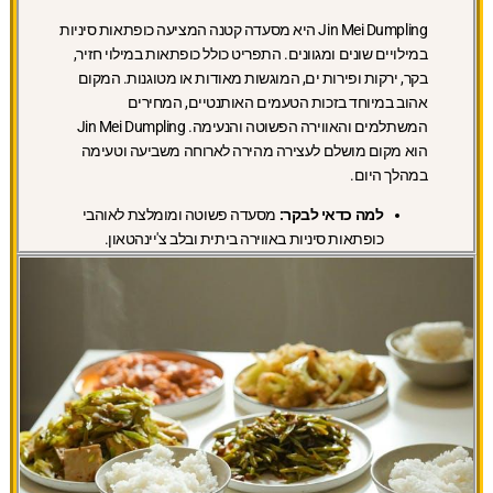
Jin Mei Dumpling היא מסעדה קטנה המציעה כופתאות סיניות
במילויים שונים ומגוונים. התפריט כולל כופתאות במילוי חזיר,
בקר, ירקות ופירות ים, המוגשות מאודות או מטוגנות. המקום
אהוב במיוחד בזכות הטעמים האותנטיים, המחירים
המשתלמים והאווירה הפשוטה והנעימה. Jin Mei Dumpling
הוא מקום מושלם לעצירה מהירה לארוחה משביעה וטעימה
במהלך היום.
למה כדאי לבקר:
מסעדה פשוטה ומומלצת לאוהבי
כופתאות סיניות באווירה ביתית ובלב צ'יינהטאון.