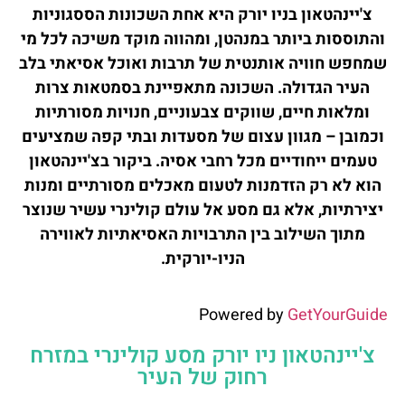
צ'יינהטאון בניו יורק היא אחת השכונות הססגוניות
והתוססות ביותר במנהטן, ומהווה מוקד משיכה לכל מי
שמחפש חוויה אותנטית של תרבות ואוכל אסיאתי בלב
העיר הגדולה. השכונה מתאפיינת בסמטאות צרות
ומלאות חיים, שווקים צבעוניים, חנויות מסורתיות
וכמובן – מגוון עצום של מסעדות ובתי קפה שמציעים
טעמים ייחודיים מכל רחבי אסיה. ביקור בצ'יינהטאון
הוא לא רק הזדמנות לטעום מאכלים מסורתיים ומנות
יצירתיות, אלא גם מסע אל עולם קולינרי עשיר שנוצר
מתוך השילוב בין התרבויות האסיאתיות לאווירה
הניו-יורקית.
Powered by
GetYourGuide
צ'יינהטאון ניו יורק מסע קולינרי במזרח
רחוק של העיר