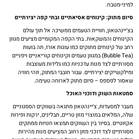
למיני-מטבח.
סיום מתוק: קינוחים אסיאתיים ובתי קפה יצירתיים
בצ'יינהטאון, חוויית הטעמים ממשיכה אל תוך עולם
הקינוחים והמשקאות. בתי הקפה המקומיים מציעים מגוון
רחב של קינוחים מתוקים כמו עוגות אורז, תה בועות
(Bubble Tea) במגוון טעמים וקינוחים קוריאניים ויפניים
מסורתיים לצד מנות עדכניות כמו גלידות מעוצבות
ומילקשייקים יצירתיים. עבור חובבי המתוק, זוהי חוויה
שאסור לפספס – סיום מתוק לארוחה טעימה.
סמטאות השוק ודוכני האוכל
מעבר למסעדות, צ'יינהטאון מתגאה בשווקים הססגוניים
שלה, המלאים במוצרי מזון טריים, תבלינים, ירקות ופירות
אקזוטיים. בסיור בין השווקים תמצאו חנויות ממתקים
מסורתיים לצד דוכני מזון רחוב המציעים מנות מהירות