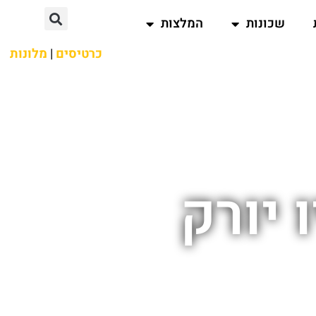
שכונות
המלצות
כרטיסים
|
מלונות
 יורק