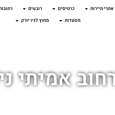
אתרי תיירות
כרטיסים
רובעים
רחובות
מסעדות
מחוץ לניו יורק
חוב אמיתי ניו