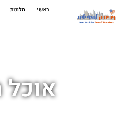
ראשי
מלונות
אוכל ר