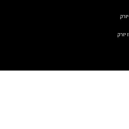
יורק
 יורק