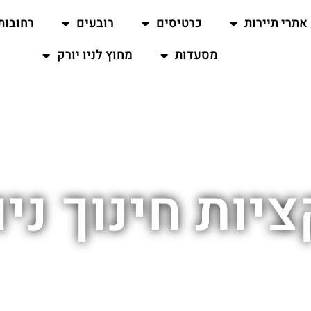
אתרי תיירות
כרטיסים
רובעים
רחובות
מסעדות
מחוץ לניו יורק
ות חינוך ניו