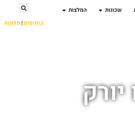
שכונות
המלצות
כרטיסים
|
מלונות
 יורק