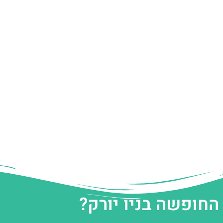
החופשה בניו יורק?