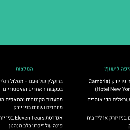
פה לישון?
המלצות
מלון קאמבריה ניו יורק (Cambria
ברוקלין של פעם – מסלול רגלי
Hotel New Yor
בעקבות האתרים ההיסטוריים
שראלים הכי אוהבים
מסעדות הקינוחים והמאפים הכ
מיוחדים ושווים בניו יורק
בניו יורק או ליד בית
אנדרטת Eleven Tears בני
פינה של זיכרון בלב מנהטן