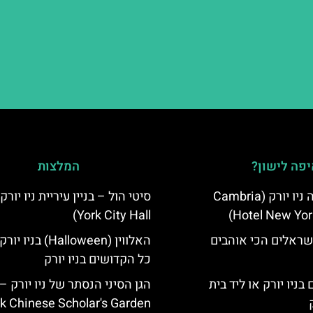
פה לישון?
המלצות
מלון קאמבריה ניו יורק (Cambria
York City Hall)
Hotel New Yor
שראלים הכי אוהבים
האלווין (Halloween) בני
כל הקדושים בניו יורק
בניו יורק או ליד בית
k Chinese Scholar's Garden