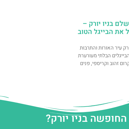
לם בניו יורק –
 את הבייגל הטוב
 רק עיר האורות והתרבות
הבייגלים הבלתי מעורערת
ום זהוב וקריספי, פנים
החופשה בניו יורק?