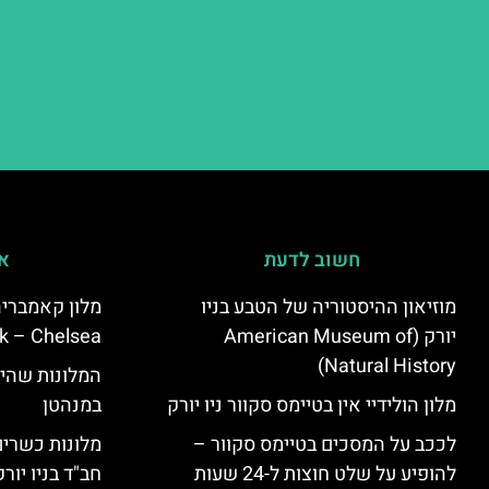
חשוב לדעת
אי
מוזיאון ההיסטוריה של הטבע בניו
יורק (American Museum of
k – Chelsea)
Natural History)
המלונות שהי
מלון הולידיי אין בטיימס סקוור ניו יורק
במנהטן
לככב על המסכים בטיימס סקוור –
מלונות כשרים 
להופיע על שלט חוצות ל-24 שעות
חב"ד בניו יורק