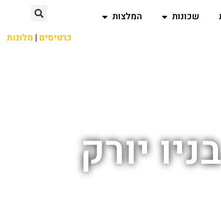
שכונות
המלצות
כרטיסים
|
מלונות
ניו יורק