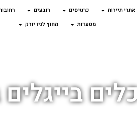
אתרי תיירות
כרטיסים
רובעים
רחובות
מסעדות
מחוץ לניו יורק
ים בייגלים ב