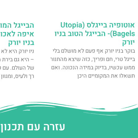
אוטופיה בייגלס (Utopia
הבייגל המוש
Bagels)- הבייגל הטוב בניו
איפה לאכול
יורק
בניו יורק
בוקר בניו יורק אף פעם לא מושלם בלי
ניו יורק היא לא
בייגל טרי, חם ופריך, כזה שיצא מהתנור
– היא גם בירת 
ממש עכשיו, בדיוק במידה הנכונה. ואם
של העולם. עם קר
תשאלו את המקומיים היכן
רך ולעיס, ומגוון
עזרה עם תכנון 