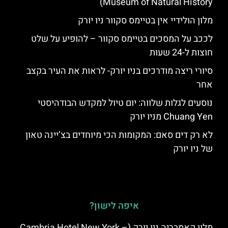
Museum of Natural History)
מלון הולידיי אין בטיימס סקוור ניו יורק
לככב על המסכים בטיימס סקוור – להופיע על שלט
חוצות ל-24 שעות
סיורי ריצה מודרכים בניו יורק- לראות את העיר בקצב
אחר
נוסעים לגלות שלווה: יום טיול למקדש הבודהיסטי
Chuang Yen מניו יורק
לא רק דים סאם: המקומות הכי מיוחדים בצ’יינה טאון
של ניו יורק
איפה לישון?
מלון קאמבריה ניו יורק (Cambria Hotel New York –