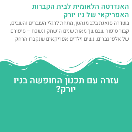
האנדרטה הלאומית לבית הקברות
האפריקאי של ניו יורק
בשדרה סואנת בלב מנהטן, מתחת לרגלי העוברים והשבים,
קבור סיפור שבמשך מאות שנים הושתק ונשכח – סיפורם
של אלפי גברים, נשים וילדים אפריקאים שנקברו הרחק
עזרה עם תכנון החופשה בניו
יורק?