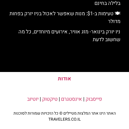
בלילה בחינם
🍽️ טעימות ב-$1: מנות שאפשר לאכול בניו יורק בפחות
מדולר
ניו יורק בינואר- מזג אוויר, אירועים מיוחדים, כל מה
שחשוב לדעת
אודות
פייסבוק
|
אינסטגרם
|
טיקטוק
|
יוטיוב
האתר הינו אתר המלצות מטיילים © כל הזכויות שמורות לסוכנות
TRAVELERS.CO.IL