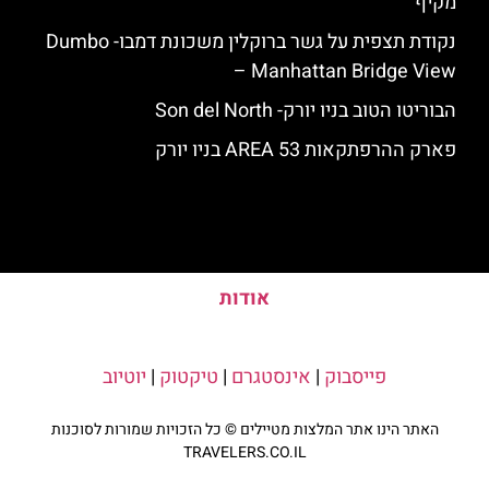
מקיף
נקודת תצפית על גשר ברוקלין משכונת דמבו- Dumbo
– Manhattan Bridge View
הבוריטו הטוב בניו יורק- Son del North
פארק ההרפתקאות AREA 53 בניו יורק
אודות
פייסבוק
|
אינסטגרם
|
טיקטוק
|
יוטיוב
האתר הינו אתר המלצות מטיילים © כל הזכויות שמורות לסוכנות
TRAVELERS.CO.IL