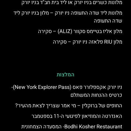
מלונות כשרים בניו יורק או ליד בית חב"ד בניו יורק
מלונות ליד שדה התעופה ניו יורק – מלון בניו יורק ליד
שדה התעופה
מלון אליז בטיימס סקוור (ALIZ) – סקירה
מלון RIU פלאזה ניו יורק – סקירה
המלצות
ניו יורק אקספלורר פאס (New York Explorer Pass)-
כרטיס ההנחות המשתלם
החופים של ברוקלין – מי אמר שצריך לצאת מהעיר?
האנדרטה והמוזיאון לפיגועי ה-11 בספטמבר
Bodhi Kosher Restaurant- המסעדה הצמחונית