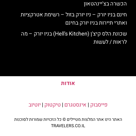
הכשרה בצ'יינהטאון
חינם בניו יורק – ניו יורק בזול – רשימת אטרקציות
ואתרי תיירות בניו יורק בחינם
שכונת הלס קיצ'ן (Hell's Kitchen) בניו יורק – מה
לראות / לעשות
אודות
פייסבוק
|
אינסטגרם
|
טיקטוק
|
יוטיוב
האתר הינו אתר המלצות מטיילים © כל הזכויות שמורות לסוכנות
TRAVELERS.CO.IL