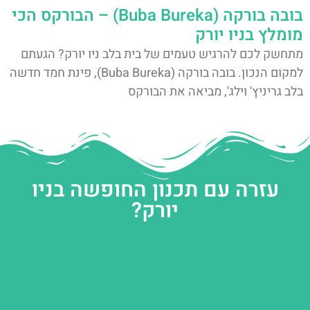
בובה בורקה (Buba Bureka) – הבורקס הכי
מומלץ בניו יורק
מתחשק לכם להרגיש טעמים של בית בלב ניו יורק? הגעתם
למקום הנכון. בובה בורקה (Buba Bureka), פינת חמד חדשה
בלב גריניץ' וילג', מביאה את הבורקס
עזרה עם תכנון החופשה בניו
יורק?