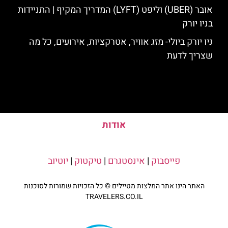
אובר (UBER) וליפט (LYFT) המדריך המקיף | התניידות
בניו יורק
ניו יורק ביולי- מזג אוויר, אטרקציות, אירועים, כל מה
שצריך לדעת
אודות
פייסבוק
|
אינסטגרם
|
טיקטוק
|
יוטיוב
האתר הינו אתר המלצות מטיילים © כל הזכויות שמורות לסוכנות
TRAVELERS.CO.IL