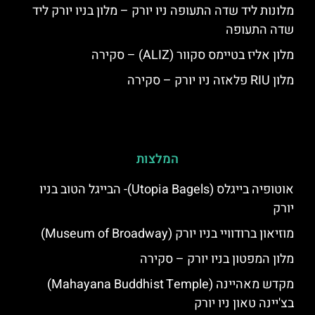
מלונות ליד שדה התעופה ניו יורק – מלון בניו יורק ליד
שדה התעופה
מלון אליז בטיימס סקוור (ALIZ) – סקירה
מלון RIU פלאזה ניו יורק – סקירה
המלצות
אוטופיה בייגלס (Utopia Bagels)- הבייגל הטוב בניו
יורק
מוזיאון ברודוויי בניו יורק (Museum of Broadway)
מלון המפטון בניו יורק – סקירה
מקדש מאהיינה (Mahayana Buddhist Temple)
בצ'יינה טאון ניו יורק