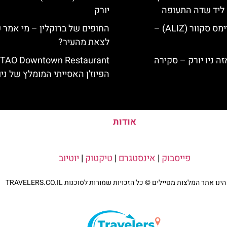
ק ליד שדה התעופה
יורק
מלון אליז בטיימס סקוור (ALIZ) –
החופים של ברוקלין – מי אמר 
לצאת מהעיר?
הפיוז'ן האסייתי המומלץ של ניו 
אודות
פייסבוק
|
אינסטגרם
|
טיקטוק
|
יוטיוב
נו אתר המלצות מטיילים © כל הזכויות שמורות לסוכנות TRAVELERS.CO.IL