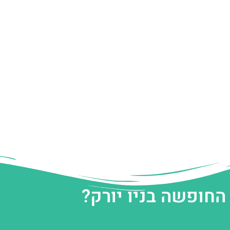
החופשה בניו יורק?