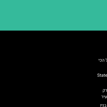
ן רול הכי
Staten Island
ורק
יר
ודי בניו