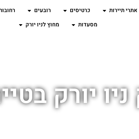
אתרי תיירות
כרטיסים
רובעים
רחובות
מסעדות
מחוץ לניו יורק
ניו יורק בטיי