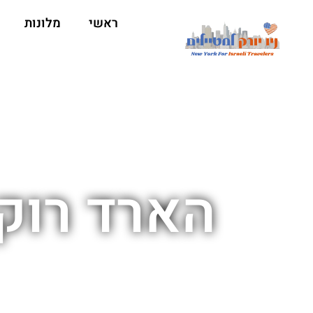
ראשי
מלונות
הארד רוק 