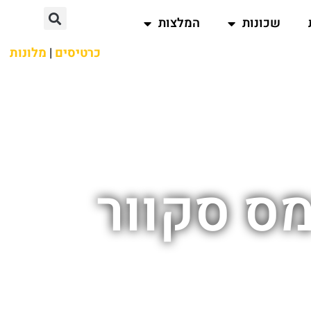
שכונות
המלצות
כרטיסים
|
מלונות
מס סקוור