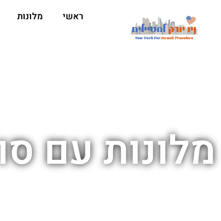
ראשי
מלונות
מלונות עם סו