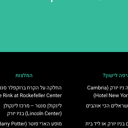
פה לישון?
המלצות
מלון קאמבריה ניו יורק (Cambria
החלקה על הקרח ברוקפלר סנט
 Rink at Rockefeller Center
Hotel New Yor
שראלים הכי אוהבים
לינקולן סנטר – מרכז לינקולן
(Lincoln Center) בניו יורק
בניו יורק או ליד בית
מופע הארי פוטר (rry Potter