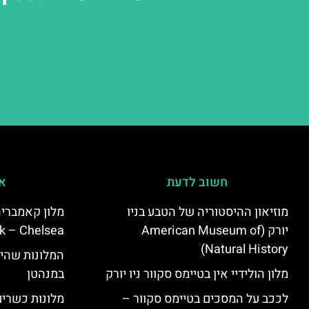
חשוב לדעת
אי
מוזיאון ההיסטוריה של הטבע בניו
יורק (American Museum of
k – Chelsea)
Natural History)
המלונות שהי
מלון הולידיי אין בטיימס סקוור ניו יורק
במנהטן
לככב על המסכים בטיימס סקוור –
מלונות כשרים 