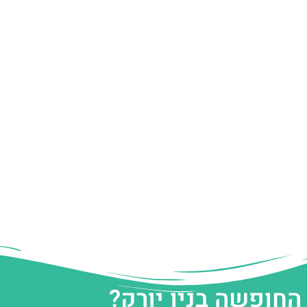
החופשה בניו יורק?