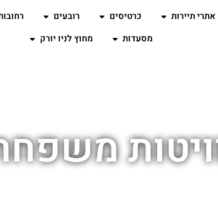
אתרי תיירות
כרטיסים
רובעים
רחובות
מסעדות
מחוץ לניו יורק
ויטות משפחתיו