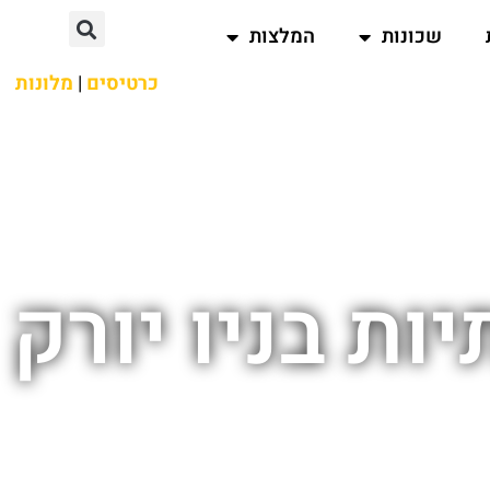
שכונות
המלצות
כרטיסים
|
מלונות
ת בניו יורק