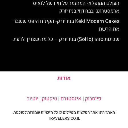
העולם המופלא- המחזמר על חייו של לואיס
ארמסטרונג- בברודווי בניו יורק
Keki Modern Cakes בניו יורק- הקינוח היפני ששבר
את הרשת
שכונות סוהו (SoHo) בניו יורק – כל מה שצריך לדעת
אודות
פייסבוק
|
אינסטגרם
|
טיקטוק
|
יוטיוב
האתר הינו אתר המלצות מטיילים © כל הזכויות שמורות לסוכנות
TRAVELERS.CO.IL