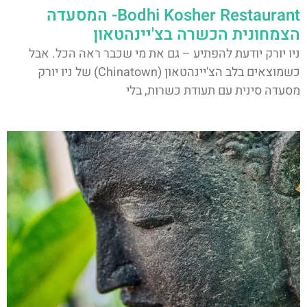
Bodhi Kosher Restaurant- המסעדה
הצמחונית הכשרה בצ'יינהטאון
ניו יורק יודעת להפתיע – גם את מי שכבר ראה הכל. אבל
כשמוצאים בלב הצ'יינהטאון (Chinatown) של ניו יורק
מסעדה סינית עם תעודת כשרות, בלי