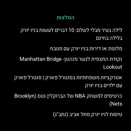
המלצות
לילה בעיר מבלי לשלם: 10 דברים לעשות בניו יורק
בלילה בחינם
מלונות או דירות בניו יורק עם מטבח
נקודת התצפית לגשר מנהטן- Manhattan Bridge
Lookout
אטרקציות משפחתיות בסנטרל פארק | סנטרל פארק
עם ילדים בניו יורק
כרטיסים למשחק NBA של הברוקלין נטס (Brooklyn
Nets)
טיסות לניו יורק מתל אביב (נתב"ג)