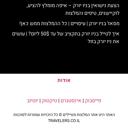
הצעת נישואין בניו יורק – איפה מומלץ להציע,
לוקיישנים, טיפים והמלצות
מסאז' בניו יורק | עיסויים | כל ההמלצות ממש כאן!
איך לטייל בניו יורק בתקציב של עד 50$ ליום? | עושים
את ניו יורק בזול
אודות
פייסבוק
|
אינסטגרם
|
טיקטוק
|
יוטיוב
האתר הינו אתר המלצות מטיילים © כל הזכויות שמורות לסוכנות
TRAVELERS.CO.IL