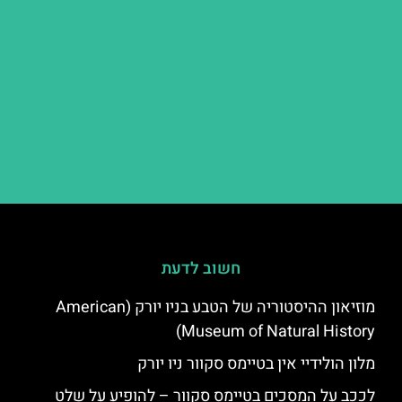
חשוב לדעת
מוזיאון ההיסטוריה של הטבע בניו יורק (American
Museum of Natural History)
מלון הולידיי אין בטיימס סקוור ניו יורק
לככב על המסכים בטיימס סקוור – להופיע על שלט