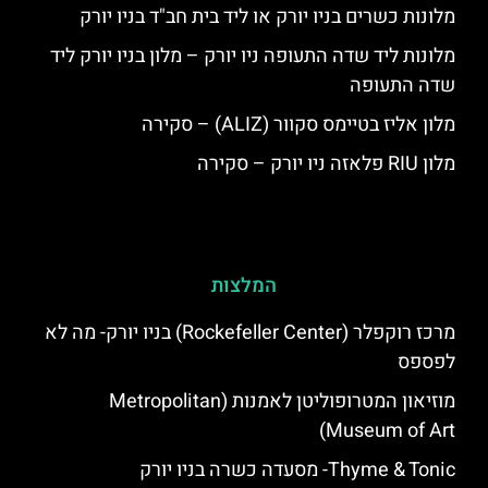
מלונות כשרים בניו יורק או ליד בית חב"ד בניו יורק
מלונות ליד שדה התעופה ניו יורק – מלון בניו יורק ליד
שדה התעופה
מלון אליז בטיימס סקוור (ALIZ) – סקירה
מלון RIU פלאזה ניו יורק – סקירה
המלצות
מרכז רוקפלר (Rockefeller Center) בניו יורק- מה לא
לפספס
מוזיאון המטרופוליטן לאמנות (Metropolitan
Museum of Art)
Thyme & Tonic- מסעדה כשרה בניו יורק