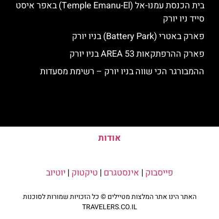
בית הכנסת עמנו-אל (Temple Emanu-El) באפר איסט
סייד ניו יורק
פארק באטרי (Battery Park) בניו יורק
פארק ההרפתקאות AREA 53 בניו יורק
ההמבורגר הכי שווה בניו יורק – רשימת מסעדות
אודות
פייסבוק
|
אינסטגרם
|
טיקטוק
|
יוטיוב
האתר הינו אתר המלצות מטיילים © כל הזכויות שמורות לסוכנות
TRAVELERS.CO.IL