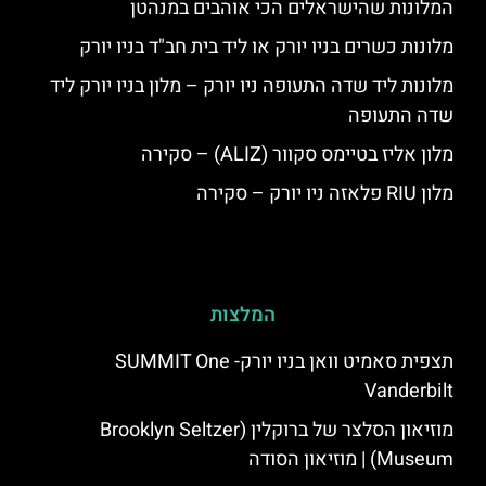
המלונות שהישראלים הכי אוהבים במנהטן
מלונות כשרים בניו יורק או ליד בית חב"ד בניו יורק
מלונות ליד שדה התעופה ניו יורק – מלון בניו יורק ליד
שדה התעופה
מלון אליז בטיימס סקוור (ALIZ) – סקירה
מלון RIU פלאזה ניו יורק – סקירה
המלצות
תצפית סאמיט וואן בניו יורק- SUMMIT One
Vanderbilt
מוזיאון הסלצר של ברוקלין (Brooklyn Seltzer
Museum) | מוזיאון הסודה