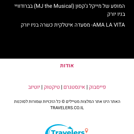
המופע של מייקל ג'קסון (MJ the Musical) בברודוויי
בניו יורק
AMA LA VITA- מסעדה איטלקית כשרה בניו יורק
אודות
פייסבוק
|
אינסטגרם
|
טיקטוק
|
יוטיוב
האתר הינו אתר המלצות מטיילים © כל הזכויות שמורות לסוכנות
TRAVELERS.CO.IL