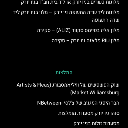
מלונות כשרים בניו יורק או ליד בית חב"ד בניו יורק
מלונות ליד שדה התעופה ניו יורק – מלון בניו יורק ליד
שדה התעופה
מלון אליז בטיימס סקוור (ALIZ) – סקירה
מלון RIU פלאזה ניו יורק – סקירה
המלצות
שוק הפשפשים של וויליאמסבורג (Artists & Fleas
Market Williamsburg)
הבר היפני המגניב של צ'לסי -NBetween
סוהו ניו יורק מסעדות מומלצות
מסעדות זולות בניו יורק