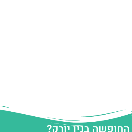
החופשה בניו יורק?