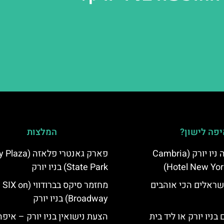
פה לישון?
המלצות
מלון קאמבריה ניו יורק (Cambria
פארק גאנטרי פלאזה
Hotel New Yor
State Park) בניו יורק
שראלים הכי אוהבים
מחזמר סיקס בברודווי (SIX on
Broadway) בניו יורק
בניו יורק או ליד בית
הצעת נישואין בניו יורק – איפה