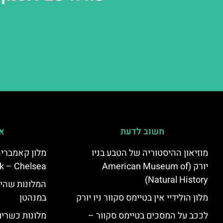
חשוב לדעת
אי
מוזיאון ההיסטוריה של הטבע בניו
יורק (American Museum of
k – Chelsea)
Natural History)
המלונות שהי
מלון הולידיי אין בטיימס סקוור ניו יורק
במנהטן
לככב על המסכים בטיימס סקוור –
מלונות כשרים 