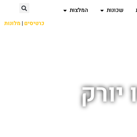
שכונות
המלצות
כרטיסים
|
מלונות
 יורק