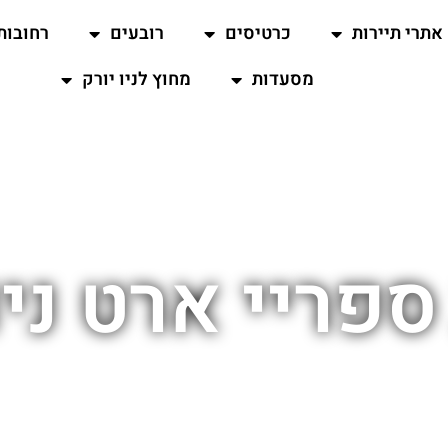
אתרי תיירות
כרטיסים
רובעים
רחובות
מסעדות
מחוץ לניו יורק
פריי ארט ניו