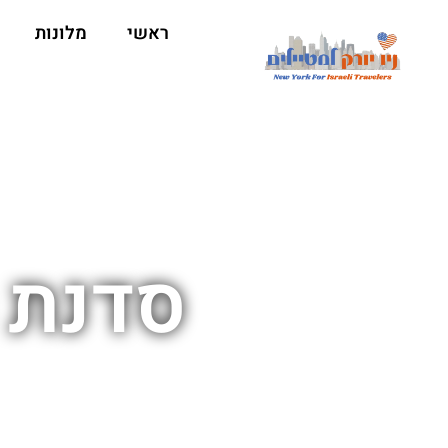
ראשי
מלונות
סדנת ס