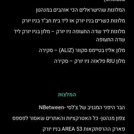
המלונות שהישראלים הכי אוהבים במנהטן
מלונות כשרים בניו יורק או ליד בית חב"ד בניו יורק
מלונות ליד שדה התעופה ניו יורק – מלון בניו יורק ליד
שדה התעופה
מלון אליז בטיימס סקוור (ALIZ) – סקירה
מלון RIU פלאזה ניו יורק – סקירה
המלצות
הבר היפני המגניב של צ'לסי -NBetween
צפון מנהטן- כל האטרקציות והאתרים שאסור לפספס
פארק ההרפתקאות AREA 53 בניו יורק