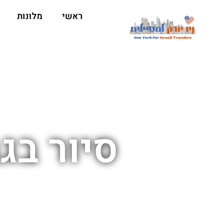
ראשי
מלונות
סיור בגב