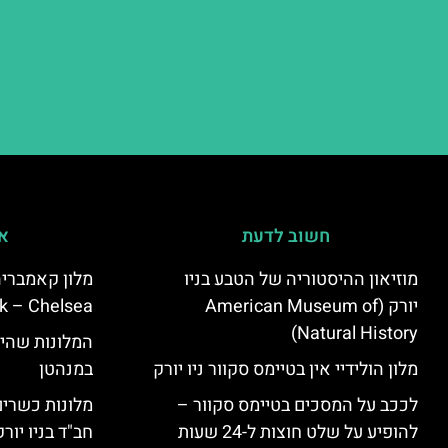
חשוב לדעת
אי
מוזיאון ההיסטוריה של הטבע בניו
יורק (American Museum of
k – Chelsea)
Natural History)
המלונות שהי
מלון הולידיי אין בטיימס סקוור ניו יורק
במנהטן
לככב על המסכים בטיימס סקוור –
מלונות כשרים 
להופיע על שלט חוצות ל-24 שעות
חב"ד בניו יורק