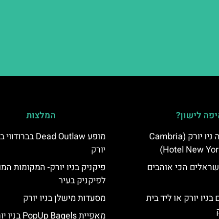
פה לישון?
המלצות
מלון קאמבריה ניו יורק (Cambria
מופע Dead Outlaw בברודווי
Hotel New Yor
יורק
שראלים הכי אוהבים
פיקניק בניו יורק- המקומות המ
לפיקניק בעיר
בניו יורק או ליד בית
מסעדות מישלן בניו יורק
מאפיית PopUp Bagels 