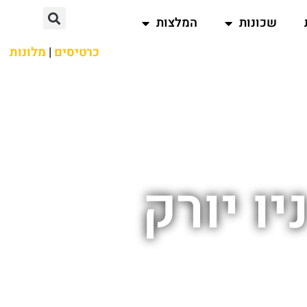
שכונות
המלצות
כרטיסים
|
מלונות
יו יורק