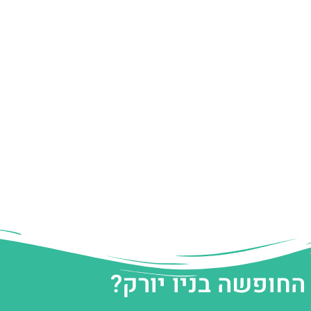
החופשה בניו יורק?