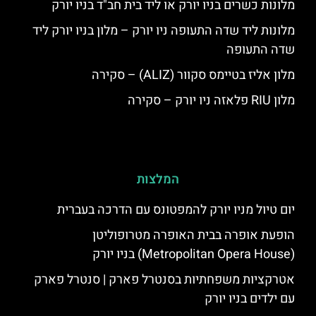
מלונות כשרים בניו יורק או ליד בית חב"ד בניו יורק
מלונות ליד שדה התעופה ניו יורק – מלון בניו יורק ליד
שדה התעופה
מלון אליז בטיימס סקוור (ALIZ) – סקירה
מלון RIU פלאזה ניו יורק – סקירה
המלצות
יום טיול מניו יורק להמפטונס עם הדרכה בעברית
הופעת אופרה בבית האופרה מטרופוליטן
(Metropolitan Opera House) בניו יורק
אטרקציות משפחתיות בסנטרל פארק | סנטרל פארק
עם ילדים בניו יורק