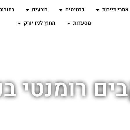
אתרי תיירות
כרטיסים
רובעים
רחובות
מסעדות
מחוץ לניו יורק
בים רומנטי בני