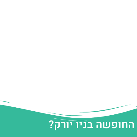
החופשה בניו יורק?