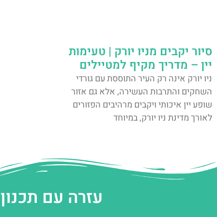
סיור יקבים מניו יורק | טעימות
יין – מדריך מקיף למטיילים
ניו יורק אינה רק העיר התוססת עם גורדי
השחקים והתרבות העשירה, אלא גם אזור
שופע יין איכותי ויקבים מרהיבים הפזורים
לאורך מדינת ניו יורק, במיוחד
עזרה עם תכנון 