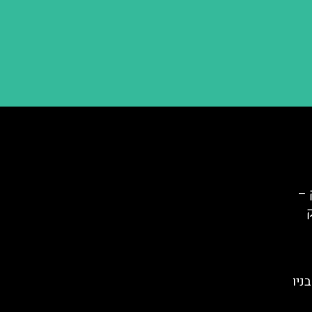
 –
בניו