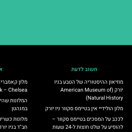
חשוב לדעת
אי
מוזיאון ההיסטוריה של הטבע בניו
יורק (American Museum of
k – Chelsea)
Natural History)
המלונות שהי
מלון הולידיי אין בטיימס סקוור ניו יורק
במנהטן
לככב על המסכים בטיימס סקוור –
מלונות כשרים 
להופיע על שלט חוצות ל-24 שעות
חב"ד בניו יורק