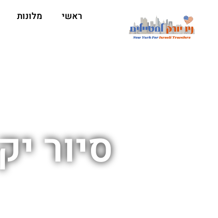
ראשי
מלונות
סיור יק