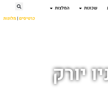
שכונות
המלצות
כרטיסים
|
מלונות
ו יורק