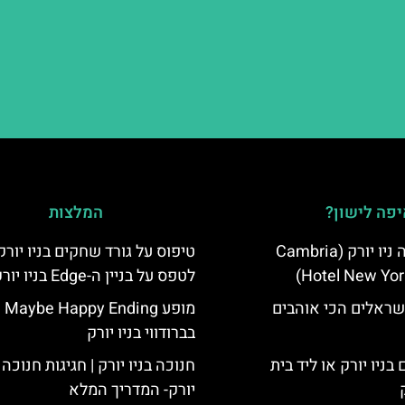
פה לישון?
המלצות
מלון קאמבריה ניו יורק (Cambria
טיפוס על גורד שחקים בניו יורק
Hotel New Yor
לטפס על בניין ה-Edge בניו יורק
שראלים הכי אוהבים
מופע Maybe Happy Ending
בברודווי בניו יורק
בניו יורק או ליד בית
חנוכה בניו יורק | חגיגות חנוכה 
יורק- המדריך המלא